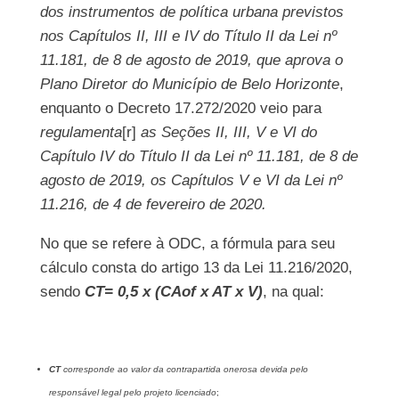
dos instrumentos de política urbana previstos
nos Capítulos II, III e IV do Título II da Lei nº
11.181, de 8 de agosto de 2019, que aprova o
Plano Diretor do Município de Belo Horizonte
,
enquanto o Decreto 17.272/2020 veio para
regulamenta
[r]
as Seções II, III, V e VI do
Capítulo IV do Título II da Lei nº 11.181, de 8 de
agosto de 2019, os Capítulos V e VI da Lei nº
11.216, de 4 de fevereiro de 2020.
No que se refere à ODC, a fórmula para seu
cálculo consta do artigo 13 da Lei 11.216/2020,
sendo
CT= 0,5 x (CAof x AT x V)
, na qual:
CT
corresponde ao valor da contrapartida onerosa devida pelo
responsável legal pelo projeto licenciado
;