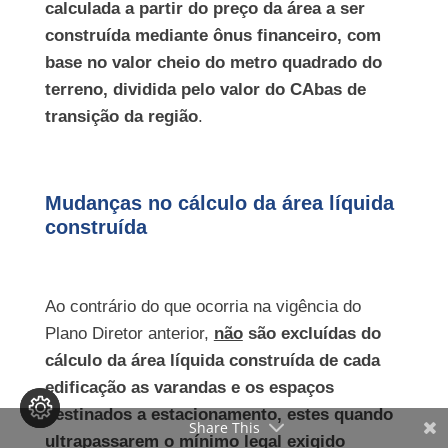
calculada a partir do preço da área a ser
construída mediante ônus financeiro, com
base no valor cheio do metro quadrado do
terreno, dividida pelo valor do CAbas de
transição da região
.
Mudanças no cálculo da área líquida
construída
Ao contrário do que ocorria na vigência do
Plano Diretor anterior,
não
são excluídas do
cálculo da área líquida construída de cada
edificação
as varandas e os espaços
destinados a estacionamento, estes quando
Share This
ultrapassarem o mínimo legal exigido