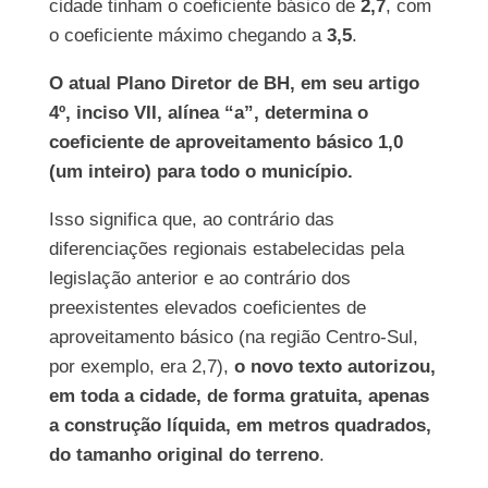
cidade tinham o coeficiente básico de
2,7
, com
o coeficiente máximo chegando a
3,5
.
O atual Plano Diretor de BH, em seu artigo
4º, inciso VII, alínea “a”, determina o
coeficiente de aproveitamento básico 1,0
(um inteiro) para todo o município.
Isso significa que, ao contrário das
diferenciações regionais estabelecidas pela
legislação anterior e ao contrário dos
preexistentes elevados coeficientes de
aproveitamento básico (na região Centro-Sul,
por exemplo, era 2,7),
o novo texto autorizou,
em toda a cidade, de forma gratuita, apenas
a construção líquida, em metros quadrados,
do tamanho original do terreno
.