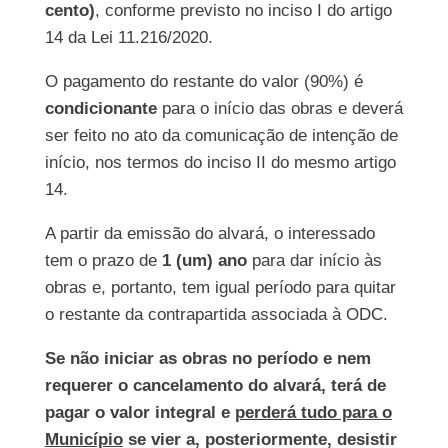
cento)
, conforme previsto no inciso I do artigo
14 da Lei 11.216/2020.
O pagamento do restante do valor (90%) é
condicionante
para o início das obras e deverá
ser feito no ato da comunicação de intenção de
início, nos termos do inciso II do mesmo artigo
14.
A partir da emissão do alvará, o interessado
tem o prazo de
1 (um) ano
para dar início às
obras e, portanto, tem igual período para quitar
o restante da contrapartida associada à ODC.
Se não iniciar as obras no período e nem
requerer o cancelamento do alvará, terá de
pagar o valor integral e
perderá tudo para o
Município
se vier a, posteriormente, desistir