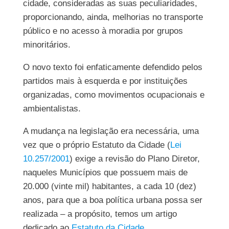
cidade, consideradas as suas peculiaridades,
proporcionando, ainda, melhorias no transporte
público e no acesso à moradia por grupos
minoritários.
O novo texto foi enfaticamente defendido pelos
partidos mais à esquerda e por instituições
organizadas, como movimentos ocupacionais e
ambientalistas.
A mudança na legislação era necessária, uma
vez que o próprio Estatuto da Cidade (
Lei
10.257/2001
) exige a revisão do Plano Diretor,
naqueles Municípios que possuem mais de
20.000 (vinte mil) habitantes, a cada 10 (dez)
anos, para que a boa política urbana possa ser
realizada – a propósito, temos um artigo
dedicado ao
Estatuto da Cidade
.