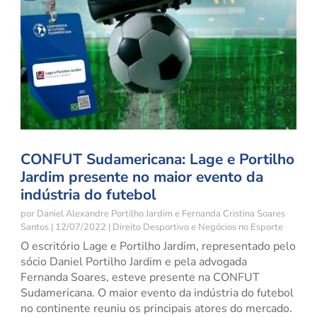
CONFUT Sudamericana: Lage e Portilho
Jardim presente no maior evento da
indústria do futebol
por
Daniel Alexandre Portilho Jardim
e
Fernanda Cristina Soares
Santos
|
12/07/2022
|
Direito Desportivo e Negócios no Esporte
O escritório Lage e Portilho Jardim, representado pelo
sócio Daniel Portilho Jardim e pela advogada
Fernanda Soares, esteve presente na CONFUT
Sudamericana. O maior evento da indústria do futebol
no continente reuniu os principais atores do mercado.