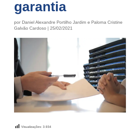
garantia
por
Daniel Alexandre Portilho Jardim
e
Paloma Cristine
Galvão Cardoso
|
25/02/2021
Visualizações:
3.934