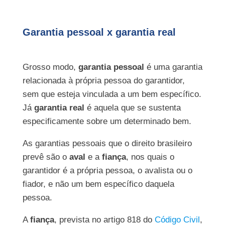
Garantia pessoal x garantia real
Grosso modo,
garantia pessoal
é uma garantia
relacionada à própria pessoa do garantidor,
sem que esteja vinculada a um bem específico.
Já
garantia real
é aquela que se sustenta
especificamente sobre um determinado bem.
As garantias pessoais que o direito brasileiro
prevê são o
aval
e a
fiança
, nos quais o
garantidor é a própria pessoa, o avalista ou o
fiador, e não um bem específico daquela
pessoa.
A
fiança
, prevista no artigo 818 do
Código Civil
,