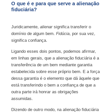
O que é e para que serve a alienação
fiduciária?
Juridicamente,
alienar
significa transferir o
domínio de algum bem.
Fidúcia
, por sua vez,
significa confiança.
Ligando esses dois pontos, podemos afirmar,
em linhas gerais, que a alienação fiduciária é a
transferência de um bem mediante garantia
estabelecida sobre esse próprio bem. E a força
dessa garantia é o elemento que dá àquele que
está transferindo o bem a confiança de que a
outra parte irá honrar as obrigações
assumidas.
Dizendo de outro modo, na alienação fiduciária