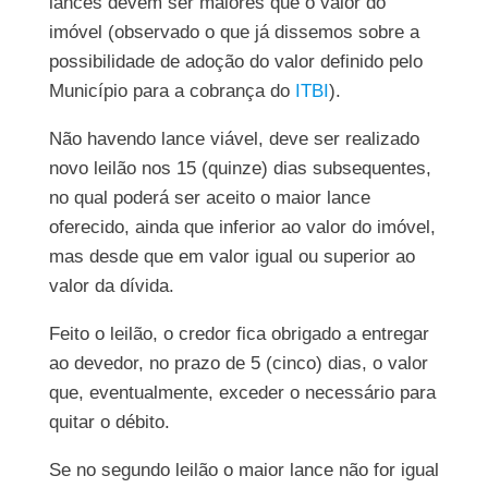
lances devem ser maiores que o valor do
imóvel (observado o que já dissemos sobre a
possibilidade de adoção do valor definido pelo
Município para a cobrança do
ITBI
).
Não havendo lance viável, deve ser realizado
novo leilão nos 15 (quinze) dias subsequentes,
no qual poderá ser aceito o maior lance
oferecido, ainda que inferior ao valor do imóvel,
mas desde que em valor igual ou superior ao
valor da dívida.
Feito o leilão, o credor fica obrigado a entregar
ao devedor, no prazo de 5 (cinco) dias, o valor
que, eventualmente, exceder o necessário para
quitar o débito.
Se no segundo leilão o maior lance não for igual