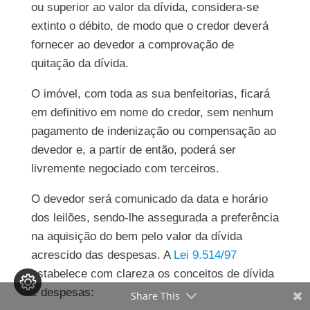
ou superior ao valor da dívida, considera-se
extinto o débito, de modo que o credor deverá
fornecer ao devedor a comprovação de
quitação da dívida.
O imóvel, com toda as sua benfeitorias, ficará
em definitivo em nome do credor, sem nenhum
pagamento de indenização ou compensação ao
devedor e, a partir de então, poderá ser
livremente negociado com terceiros.
O devedor será comunicado da data e horário
dos leilões, sendo-lhe assegurada a preferência
na aquisição do bem pelo valor da dívida
acrescido das despesas. A
Lei 9.514/97
estabelece com clareza os conceitos de dívida
e despesas:
Share This