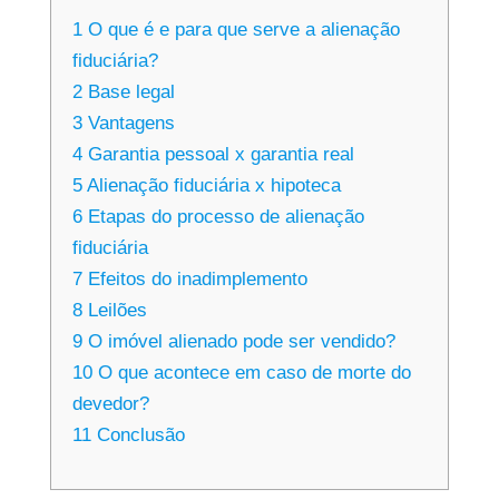
1
O que é e para que serve a alienação
fiduciária?
2
Base legal
3
Vantagens
4
Garantia pessoal x garantia real
5
Alienação fiduciária x hipoteca
6
Etapas do processo de alienação
fiduciária
7
Efeitos do inadimplemento
8
Leilões
9
O imóvel alienado pode ser vendido?
10
O que acontece em caso de morte do
devedor?
11
Conclusão