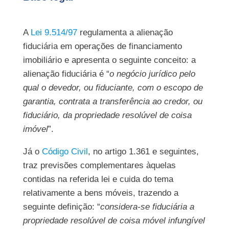
A
Lei 9.514/97
regulamenta a alienação
fiduciária em operações de financiamento
imobiliário e apresenta o seguinte conceito: a
alienação fiduciária é “
o negócio jurídico pelo
qual o devedor, ou fiduciante, com o escopo de
garantia, contrata a transferência ao credor, ou
fiduciário, da propriedade resolúvel de coisa
imóvel
”.
Já o
Código Civil
, no artigo 1.361 e seguintes,
traz previsões complementares àquelas
contidas na referida lei e cuida do tema
relativamente a bens móveis, trazendo a
seguinte definição: “
considera-se fiduciária a
propriedade resolúvel de coisa móvel infungível