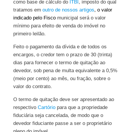
como base de cálculo do
ITBI
, imposto do qual
tratamos em
outro de nossos artigos
,
o valor
indicado pelo Fisco
municipal será o valor
mínimo para efeito de venda do imóvel no
primeiro leilão.
Feito o pagamento da dívida e de todos os
encargos, o credor tem o prazo de 30 (trinta)
dias para fornecer o termo de quitação ao
devedor, sob pena de multa equivalente a 0,5%
(meio por cento) ao mês, ou fração, sobre o
valor do contrato.
O termo de quitação deve ser apresentado ao
respectivo
Cartório
para que a propriedade
fiduciária seja cancelada, de modo que o
devedor fiduciante passe a ser o proprietário
pleno do imóvel.