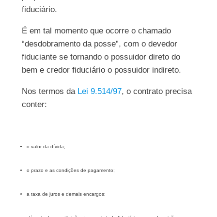
fiduciário.
É em tal momento que ocorre o chamado
“desdobramento da posse”, com o devedor
fiduciante se tornando o possuidor direto do
bem e credor fiduciário o possuidor indireto.
Nos termos da
Lei 9.514/97
, o contrato precisa
conter:
o valor da dívida;
o prazo e as condições de pagamento;
a taxa de juros e demais encargos;