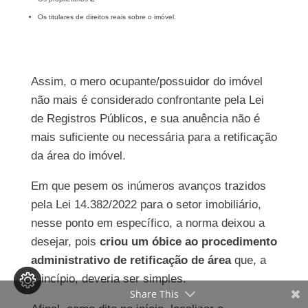
Os titulares de direitos reais sobre o imóvel.
Assim, o mero ocupante/possuidor do imóvel
não mais é considerado confrontante pela Lei
de Registros Públicos, e sua anuência não é
mais suficiente ou necessária para a retificação
da área do imóvel.
Em que pesem os inúmeros avanços trazidos
pela Lei 14.382/2022 para o setor imobiliário,
nesse ponto em específico, a norma deixou a
desejar, pois
criou um óbice ao procedimento
administrativo de retificação de área
que, a
princípio, deveria ser simples.
Share This