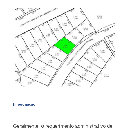
Impugnação
Geralmente, o requerimento administrativo de