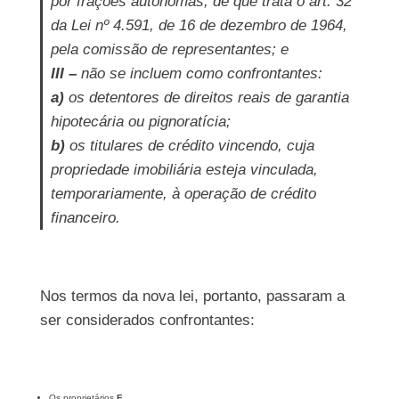
por frações autônomas, de que trata o art. 32
da Lei nº 4.591, de 16 de dezembro de 1964,
pela comissão de representantes; e
III –
não se incluem como confrontantes:
a)
os detentores de direitos reais de garantia
hipotecária ou pignoratícia;
b)
os titulares de crédito vincendo, cuja
propriedade imobiliária esteja vinculada,
temporariamente, à operação de crédito
financeiro.
Nos termos da nova lei, portanto, passaram a
ser considerados confrontantes:
Os proprietários
E