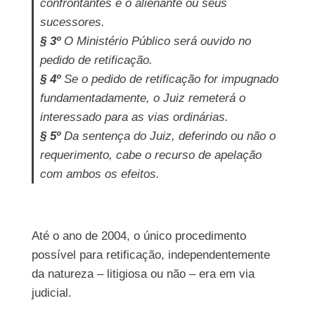
confrontantes e o alienante ou seus
sucessores.
§ 3º
O Ministério Público será ouvido no
pedido de retificação.
§ 4º
Se o pedido de retificação for impugnado
fundamentadamente, o Juiz remeterá o
interessado para as vias ordinárias.
§ 5º
Da sentença do Juiz, deferindo ou não o
requerimento, cabe o recurso de apelação
com ambos os efeitos.
Até o ano de 2004, o único procedimento
possível para retificação, independentemente
da natureza – litigiosa ou não – era em via
judicial.