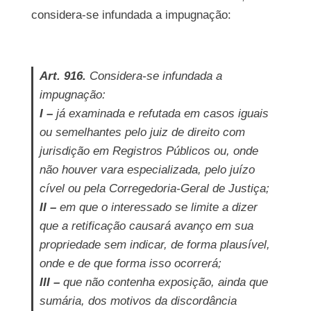
considera-se infundada a impugnação:
Art. 916.
Considera-se infundada a
impugnação:
I –
já examinada e refutada em casos iguais
ou semelhantes pelo juiz de direito com
jurisdição em Registros Públicos ou, onde
não houver vara especializada, pelo juízo
cível ou pela Corregedoria-Geral de Justiça;
II –
em que o interessado se limite a dizer
que a retificação causará avanço em sua
propriedade sem indicar, de forma plausível,
onde e de que forma isso ocorrerá;
III –
que não contenha exposição, ainda que
sumária, dos motivos da discordância