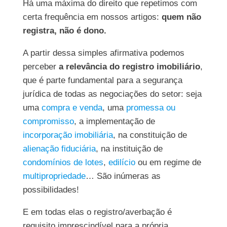
Há uma máxima do direito que repetimos com
certa frequência em nossos artigos:
quem não
registra, não é dono.
A partir dessa simples afirmativa podemos
perceber
a relevância do registro imobiliário
,
que é parte fundamental para a segurança
jurídica de todas as negociações do setor: seja
uma
compra e venda
, uma
promessa ou
compromisso
, a implementação de
incorporação imobiliária
, na constituição de
alienação fiduciária
, na instituição de
condomínios de lotes
,
edilício
ou em regime de
multipropriedade
… São inúmeras as
possibilidades!
E em todas elas o registro/averbação é
requisito imprescindível para a própria