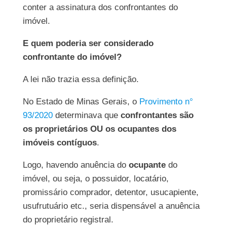
conter a assinatura dos confrontantes do
imóvel.
E quem poderia ser considerado
confrontante do imóvel?
A lei não trazia essa definição.
No Estado de Minas Gerais, o
Provimento n°
93/2020
determinava que
confrontantes são
os proprietários OU os ocupantes dos
imóveis contíguos
.
Logo, havendo anuência do
ocupante
do
imóvel, ou seja, o possuidor, locatário,
promissário comprador, detentor, usucapiente,
usufrutuário etc., seria dispensável a anuência
do proprietário registral.