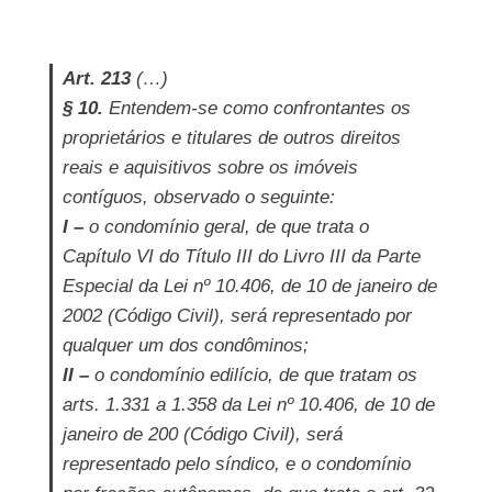
Art. 213
(…)
§ 10.
Entendem-se como confrontantes os
proprietários e titulares de outros direitos
reais e aquisitivos sobre os imóveis
contíguos, observado o seguinte:
I –
o condomínio geral, de que trata o
Capítulo VI do Título III do Livro III da Parte
Especial da Lei nº 10.406, de 10 de janeiro de
2002 (Código Civil), será representado por
qualquer um dos condôminos;
II –
o condomínio edilício, de que tratam os
arts. 1.331 a 1.358 da Lei nº 10.406, de 10 de
janeiro de 200 (Código Civil), será
representado pelo síndico, e o condomínio