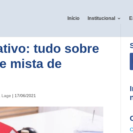
Início
Institucional
E
tivo: tudo sobre
e mista de
a Lage
|
17/06/2021
C