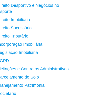
ireito Desportivo e Negócios no
sporte
ireito Imobiliário
ireito Sucessório
ireito Tributário
ncorporação Imobiliária
egislação Imobiliária
LGPD
icitações e Contratos Administrativos
arcelamento do Solo
lanejamento Patrimonial
ocietário