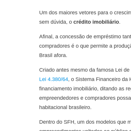
Um dos maiores vetores para o crescim
sem dúvida, o
crédito imobiliário
.
Afinal, a concessão de empréstimo tan
compradores é o que permite a produ
Brasil afora.
Criado antes mesmo da famosa Lei de I
Lei 4.380/64
, o Sistema Financeiro da 
financiamento imobiliário, ditando as re
empreendedores e compradores possam,
habitacional brasileiro.
Dentro do SFH, um dos modelos que m