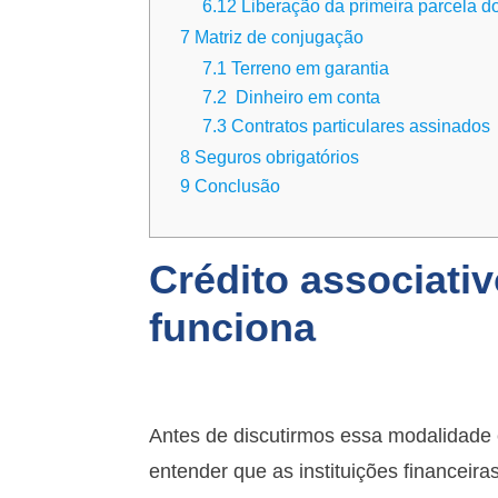
6.12
Liberação da primeira parcela d
7
Matriz de conjugação
7.1
Terreno em garantia
7.2
Dinheiro em conta
7.3
Contratos particulares assinados
8
Seguros obrigatórios
9
Conclusão
Crédito associati
funciona
Antes de discutirmos essa modalidade 
entender que as instituições financeir