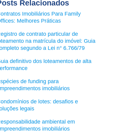
Posts Relacionados
ontratos Imobiliários Para Family
ffices: Melhores Práticas
egistro de contrato particular de
oteamento na matrícula do imóvel: Guia
ompleto segundo a Lei n° 6.766/79
uia definitivo dos loteamentos de alta
erformance
spécies de funding para
mpreendimentos imobiliários
ondomínios de lotes: desafios e
oluções legais
esponsabilidade ambiental em
mpreendimentos imobiliários