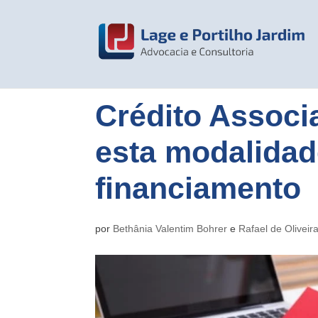
Crédito Associa
esta modalidad
financiamento
por
Bethânia Valentim Bohrer
e
Rafael de Oliveir