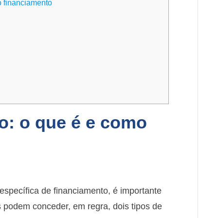
o financiamento
vo: o que é e como
específica de financiamento, é importante
as podem conceder, em regra, dois tipos de