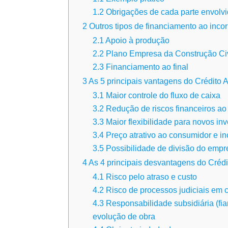
1.2
Obrigações de cada parte envolv
2
Outros tipos de financiamento ao incor
2.1
Apoio à produção
2.2
Plano Empresa da Construção Civ
2.3
Financiamento ao final
3
As 5 principais vantagens do Crédito A
3.1
Maior controle do fluxo de caixa
3.2
Redução de riscos financeiros ao 
3.3
Maior flexibilidade para novos in
3.4
Preço atrativo ao consumidor e i
3.5
Possibilidade de divisão do emp
4
As 4 principais desvantagens do Crédi
4.1
Risco pelo atraso e custo
4.2
Risco de processos judiciais em 
4.3
Responsabilidade subsidiária (fia
evolução de obra