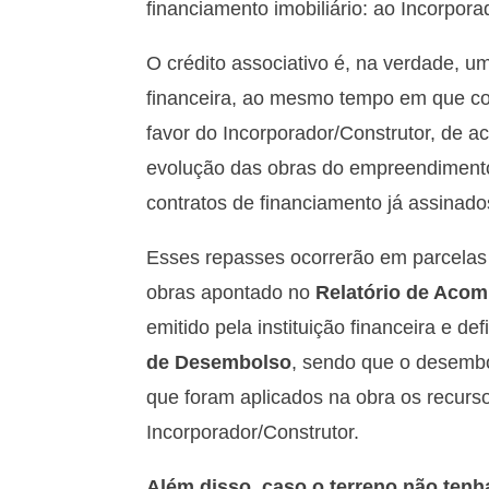
financiamento imobiliário: ao Incorpor
O crédito associativo é, na verdade, 
financeira, ao mesmo tempo em que c
favor do Incorporador/Construtor, de 
evolução das obras do empreendimento
contratos de financiamento já assinad
Esses repasses ocorrerão em parcela
obras apontado no
Relatório de Aco
emitido pela instituição financeira e de
de Desembolso
, sendo que o desembo
que foram aplicados na obra os recurso
Incorporador/Construtor.
Além disso, caso o terreno não tenha