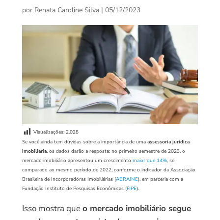
por
Renata Caroline Silva
|
05/12/2023
Visualizações:
2.028
Se você ainda tem dúvidas sobre a importância de uma
assessoria jurídica
imobiliária
, os dados darão a resposta: no primeiro semestre de 2023, o
mercado imobiliário apresentou um crescimento
maior que 14%
, se
comparado ao mesmo período de 2022, conforme o indicador da Associação
Brasileira de Incorporadoras Imobiliárias (
ABRAINC
), em parceria com a
Fundação Instituto de Pesquisas Econômicas (
FIPE
).
Isso mostra que
o mercado imobiliário segue