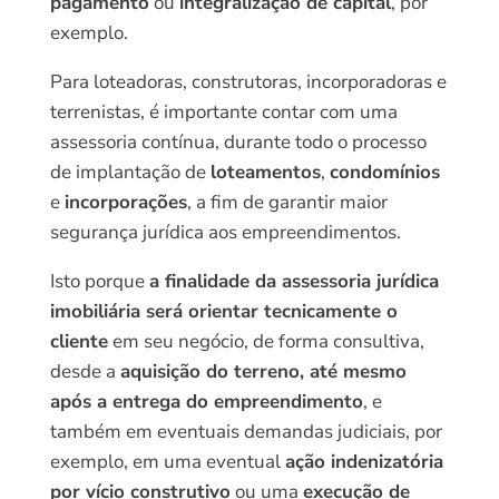
pagamento
ou
integralização de capital
, por
exemplo.
Para loteadoras, construtoras, incorporadoras e
terrenistas, é importante contar com uma
assessoria contínua, durante todo o processo
de implantação de
loteamentos
,
condomínios
e
incorporações
, a fim de garantir maior
segurança jurídica aos empreendimentos.
Isto porque
a finalidade da assessoria jurídica
imobiliária será orientar tecnicamente o
cliente
em seu negócio, de forma consultiva,
desde a
aquisição do terreno, até mesmo
após a entrega do empreendimento
, e
também em eventuais demandas judiciais, por
exemplo, em uma eventual
ação indenizatória
por vício construtivo
ou uma
execução de