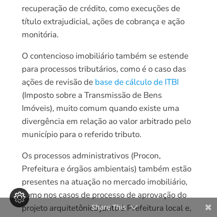
recuperação de crédito, como execuções de
título extrajudicial, ações de cobrança e ação
monitória.
O contencioso imobiliário também se estende
para processos tributários, como é o caso das
ações de revisão de
base de cálculo de ITBI
(Imposto sobre a Transmissão de Bens
Imóveis), muito comum quando existe uma
divergência em relação ao valor arbitrado pelo
município para o referido tributo.
Os processos administrativos (Procon,
Prefeitura e órgãos ambientais) também estão
presentes na atuação no mercado imobiliário,
como nos casos de processo de aprovação do
projeto arquitetônico junto à Prefeitura local e,
Share This