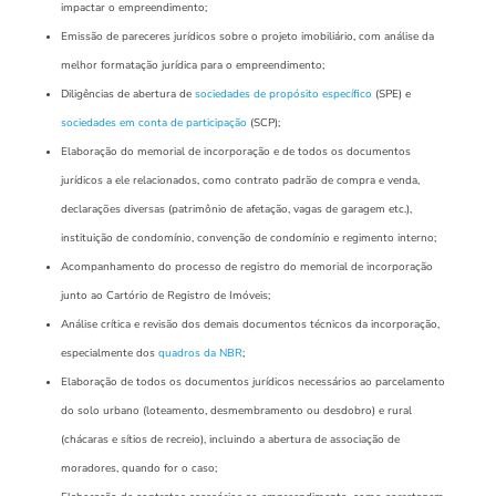
impactar o empreendimento;
Emissão de pareceres jurídicos sobre o projeto imobiliário, com análise da
melhor formatação jurídica para o empreendimento;
Diligências de abertura de
sociedades de propósito específico
(SPE) e
sociedades em conta de participação
(SCP);
Elaboração do memorial de incorporação e de todos os documentos
jurídicos a ele relacionados, como contrato padrão de compra e venda,
declarações diversas (patrimônio de afetação, vagas de garagem etc.),
instituição de condomínio, convenção de condomínio e regimento interno;
Acompanhamento do processo de registro do memorial de incorporação
junto ao Cartório de Registro de Imóveis;
Análise crítica e revisão dos demais documentos técnicos da incorporação,
especialmente dos
quadros da NBR
;
Elaboração de todos os documentos jurídicos necessários ao parcelamento
do solo urbano (loteamento, desmembramento ou desdobro) e rural
(chácaras e sítios de recreio), incluindo a abertura de associação de
moradores, quando for o caso;