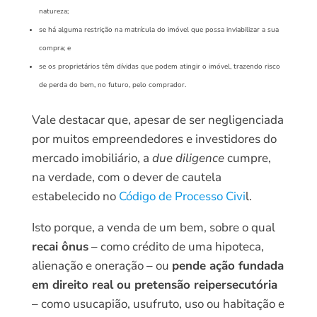
natureza;
se há alguma restrição na matrícula do imóvel que possa inviabilizar a sua
compra; e
se os proprietários têm dívidas que podem atingir o imóvel, trazendo risco
de perda do bem, no futuro, pelo comprador.
Vale destacar que, apesar de ser negligenciada
por muitos empreendedores e investidores do
mercado imobiliário, a
due diligence
cumpre,
na verdade, com o dever de cautela
estabelecido no
Código de Processo Civi
l.
Isto porque, a venda de um bem, sobre o qual
recai ônus
– como crédito de uma hipoteca,
alienação e oneração – ou
pende ação fundada
em direito real ou pretensão reipersecutória
– como usucapião, usufruto, uso ou habitação e