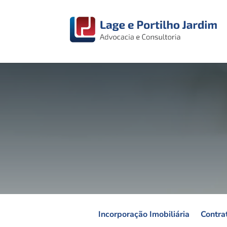
Incorporação Imobiliária
Contrat