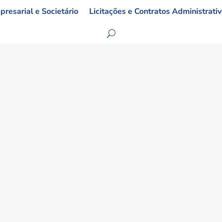
resarial e Societário
Licitações e Contratos Administrati