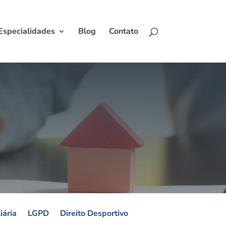
Especialidades
Blog
Contato
iária
LGPD
Direito Desportivo