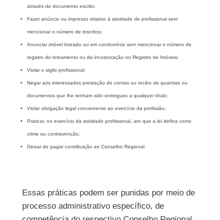
através de documento escrito;
Fazer anúncio ou impresso relativo à atividade de profissional sem
mencionar o número de inscritos;
Anunciar imóvel loteado ou em condomínio sem mencionar o número de
registro do loteamento ou da incorporação no Registro de Imóveis;
Violar o sigilo profissional;
Negar aos interessados prestação de contas ou recibo de quantias ou
documentos que lhe tenham sido entregues a qualquer título;
Violar obrigação legal concernente ao exercício da profissão;
Praticar, no exercício da atividade profissional, ato que a lei defina como
crime ou contravenção;
Deixar de pagar contribuição ao Conselho Regional.
Essas práticas podem ser punidas por meio de
processo administrativo específico, de
competência do respectivo Conselho Regional,