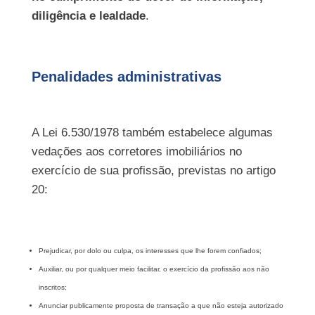
diligência e lealdade
.
Penalidades administrativas
A Lei 6.530/1978 também estabelece algumas
vedações aos corretores imobiliários no
exercício de sua profissão, previstas no artigo
20:
Prejudicar, por dolo ou culpa, os interesses que lhe forem confiados;
Auxiliar, ou por qualquer meio facilitar, o exercício da profissão aos não
inscritos;
Anunciar publicamente proposta de transação a que não esteja autorizado