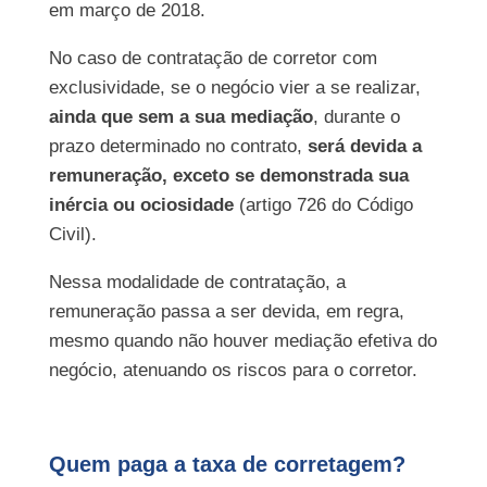
em março de 2018.
No caso de contratação de corretor com
exclusividade, se o negócio vier a se realizar,
ainda que sem a sua mediação
, durante o
prazo determinado no contrato,
será devida a
remuneração, exceto se demonstrada sua
inércia ou ociosidade
(artigo 726 do Código
Civil).
Nessa modalidade de contratação, a
remuneração passa a ser devida, em regra,
mesmo quando não houver mediação efetiva do
negócio, atenuando os riscos para o corretor.
Quem paga a taxa de corretagem?