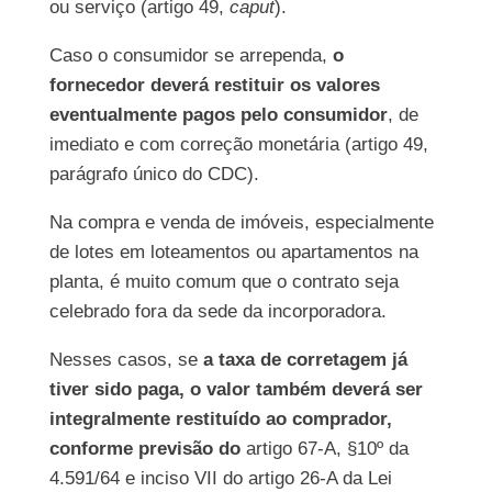
ou serviço (artigo 49,
caput
).
Caso o consumidor se arrependa,
o
fornecedor deverá restituir os valores
eventualmente pagos pelo consumidor
, de
imediato e com correção monetária (artigo 49,
parágrafo único do CDC).
Na compra e venda de imóveis, especialmente
de lotes em loteamentos ou apartamentos na
planta, é muito comum que o contrato seja
celebrado fora da sede da incorporadora.
Nesses casos, se
a taxa de corretagem já
tiver sido paga, o valor também deverá ser
integralmente restituído ao comprador,
conforme previsão do
artigo 67-A, §10º da
4.591/64 e inciso VII do artigo 26-A da Lei