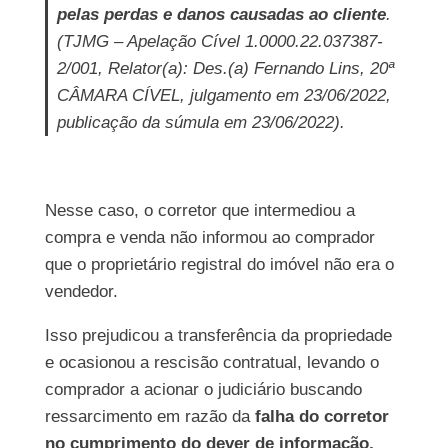
pelas perdas e danos causadas ao cliente
.
(TJMG – Apelação Cível 1.0000.22.037387-
2/001, Relator(a): Des.(a) Fernando Lins, 20ª
CÂMARA CÍVEL, julgamento em 23/06/2022,
publicação da súmula em 23/06/2022).
Nesse caso, o corretor que intermediou a
compra e venda não informou ao comprador
que o proprietário registral do imóvel não era o
vendedor.
Isso prejudicou a transferência da propriedade
e ocasionou a rescisão contratual, levando o
comprador a acionar o judiciário buscando
ressarcimento em razão da
falha do corretor
no cumprimento do
dever de informação,