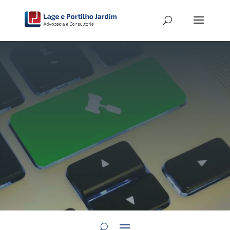
Licitações e
Contratos
Administrativos