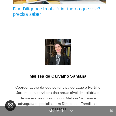
Due Diligence Imobiliária: tudo o que você
precisa saber
Melissa de Carvalho Santana
Coordenadora da equipe jurídica do Lage e Portilho
Jardim, e supervisora das áreas cível, imobiliária e
de sucessões do escritório, Melissa Santana é
advogada especialista em Direito das Famílias e
Sucessões.
Share This