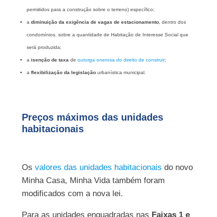
permitidos para a construção sobre o terreno) específico;
a
diminuição da exigência de vagas de estacionamento
, dentro dos
condomínios, sobre a quantidade de Habitação de Interesse Social que
será produzida;
a
isenção de taxa
de
outorga onerosa do direito de construir
;
a
flexibilização da legislação
urbanística municipal.
Preços máximos das unidades
habitacionais
Os
valores das unidades habitacionais
do novo
Minha Casa, Minha Vida também foram
modificados com a nova lei.
Para as unidades enquadradas nas
Faixas 1 e