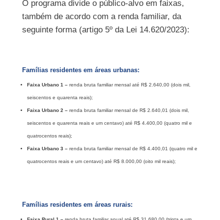
O programa divide o público-alvo em faixas,
também de acordo com a renda familiar, da
seguinte forma (artigo 5º da Lei 14.620/2023):
Famílias residentes em áreas urbanas:
Faixa Urbano 1 –
renda bruta familiar mensal até R$ 2.640,00 (dois mil,
seiscentos e quarenta reais);
Faixa Urbano 2 –
renda bruta familiar mensal de R$ 2.640,01 (dois mil,
seiscentos e quarenta reais e um centavo) até R$ 4.400,00 (quatro mil e
quatrocentos reais);
Faixa Urbano 3 –
renda bruta familiar mensal de R$ 4.400,01 (quatro mil e
quatrocentos reais e um centavo) até R$ 8.000,00 (oito mil reais);
Famílias residentes em áreas rurais:
Faixa Rural 1 –
renda bruta familiar anual até R$ 31.680,00 (trinta e um