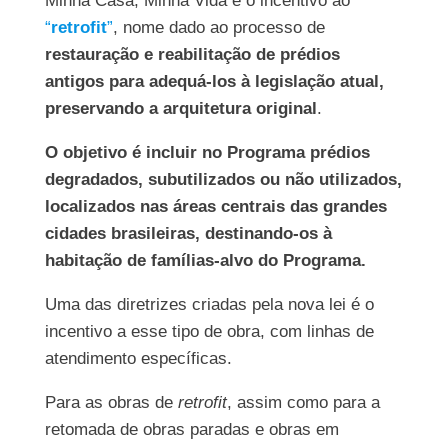
Minha Casa, Minha Vida é o incentivo ao
“
retrofit
”
, nome dado ao processo de
restauração e reabilitação de prédios
antigos para adequá-los à legislação atual,
preservando a arquitetura original
.
O objetivo é incluir no Programa prédios
degradados, subutilizados ou não utilizados,
localizados nas áreas centrais das grandes
cidades brasileiras, destinando-os à
habitação de famílias-alvo do Programa.
Uma das diretrizes criadas pela nova lei é o
incentivo a esse tipo de obra, com linhas de
atendimento específicas.
Para as obras de
retrofit
, assim como para a
retomada de obras paradas e obras em