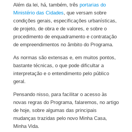
Além da lei, há, também, três
portarias do
Ministério das Cidades
, que versam sobre
condições gerais, especificações urbanísticas,
de projeto, de obra e de valores, e sobre o
procedimento de enquadramento e contratação
de empreendimentos no âmbito do Programa.
As normas são extensas e, em muitos pontos,
bastante técnicas, o que pode dificultar a
interpretação e o entendimento pelo público
geral.
Pensando nisso, para facilitar o acesso às
novas regras do Programa, falaremos, no artigo
de hoje, sobre algumas das principais
mudanças trazidas pelo novo Minha Casa,
Minha Vida.