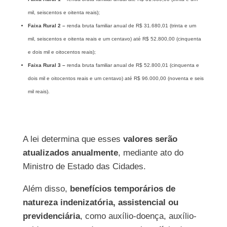
mil, seiscentos e oitenta reais);
Faixa Rural 2 –
renda bruta familiar anual de R$ 31.680,01 (trinta e um
mil, seiscentos e oitenta reais e um centavo) até R$ 52.800,00 (cinquenta
e dois mil e oitocentos reais);
Faixa Rural 3 –
renda bruta familiar anual de R$ 52.800,01 (cinquenta e
dois mil e oitocentos reais e um centavo) até R$ 96.000,00 (noventa e seis
mil reais).
A lei determina que esses
valores serão
atualizados
anualmente
, mediante ato do
Ministro de Estado das Cidades.
Além disso,
benefícios temporários de
natureza indenizatória, assistencial ou
previdenciária
, como auxílio-doença, auxílio-