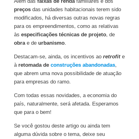
Além das
faixas de renda
familiares e dos
preços
das unidades habitacionais terem sido
modificados, há diversas outras novas regras
para os empreendimentos, como as relativas
às
especificações técnicas de projeto
, de
obra
e de
urbanismo
.
Destacam-se, ainda, os incentivos ao
retrofit
e
à
retomada de
construções abandonadas
,
que abrem uma nova possibilidade de atuação
para empresas do ramo.
Com todas essas novidades, a economia do
país, naturalmente, será afetada. Esperamos
que para o bem!
Se você gostou deste artigo ou ainda tem
alguma dúvida sobre o tema, deixe seu