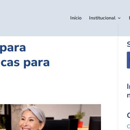
Início
Institucional
 para
icas para
C