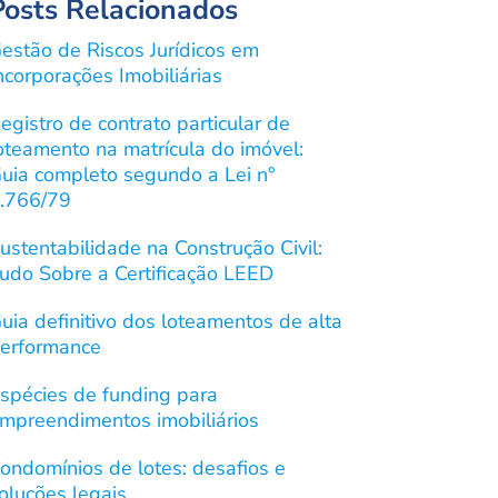
Posts Relacionados
estão de Riscos Jurídicos em
ncorporações Imobiliárias
egistro de contrato particular de
oteamento na matrícula do imóvel:
uia completo segundo a Lei n°
.766/79
ustentabilidade na Construção Civil:
udo Sobre a Certificação LEED
uia definitivo dos loteamentos de alta
erformance
spécies de funding para
mpreendimentos imobiliários
ondomínios de lotes: desafios e
oluções legais