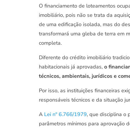
O financiamento de loteamentos ocup
imobiliário, pois não se trata da aqui
de uma edificação isolada, mas do de
transformará uma gleba de terra em mú
completa.
Diferente do crédito imobiliário tradi
habitacionais já aprovadas,
o financia
técnicos, ambientais, jurídicos e co
Por isso, as instituições financeiras 
responsáveis técnicos e da situação jur
A
Lei nº 6.766/1979
, que disciplina o
parâmetros mínimos para aprovação do