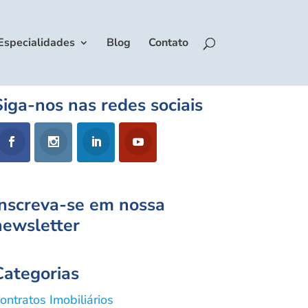
Especialidades
Blog
Contato
Siga-nos nas redes sociais
Inscreva-se em nossa
newsletter
Categorias
ontratos Imobiliários