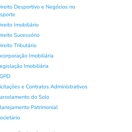
ireito Desportivo e Negócios no
sporte
ireito Imobiliário
ireito Sucessório
ireito Tributário
ncorporação Imobiliária
egislação Imobiliária
LGPD
icitações e Contratos Administrativos
arcelamento do Solo
lanejamento Patrimonial
ocietário