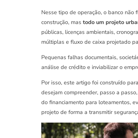
Nesse tipo de operação, o banco não 
construção, mas
todo um projeto urba
públicas, licenças ambientais, cronogra
múltiplas e fluxo de caixa projetado p
Pequenas falhas documentais, societá
análise de crédito e inviabilizar o em
Por isso, este artigo foi construído p
desejam compreender, passo a passo, 
do financiamento para loteamentos, ev
projeto de forma a transmitir seguranç