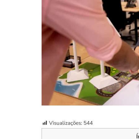
Visualizações:
544
Í