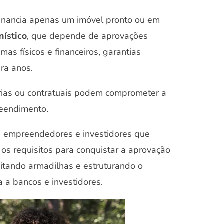
financia apenas um imóvel pronto ou em
nístico
, que depende de aprovações
mas físicos e financeiros, garantias
ara anos.
rias ou contratuais podem comprometer a
preendimento.
ara empreendedores e investidores que
os requisitos para conquistar a aprovação
itando armadilhas e estruturando o
a a bancos e investidores.