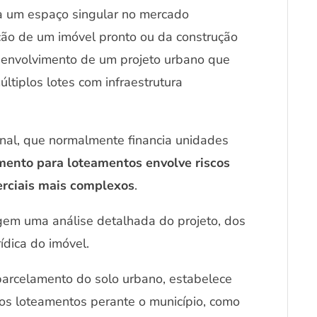
a um espaço singular no mercado
sição de um imóvel pronto ou da construção
senvolvimento de um projeto urbano que
ltiplos lotes com infraestrutura
cional, que normalmente financia unidades
mento para loteamentos envolve riscos
merciais mais complexos
.
exigem uma análise detalhada do projeto, dos
ídica do imóvel.
 parcelamento do solo urbano, estabelece
s loteamentos perante o município, como