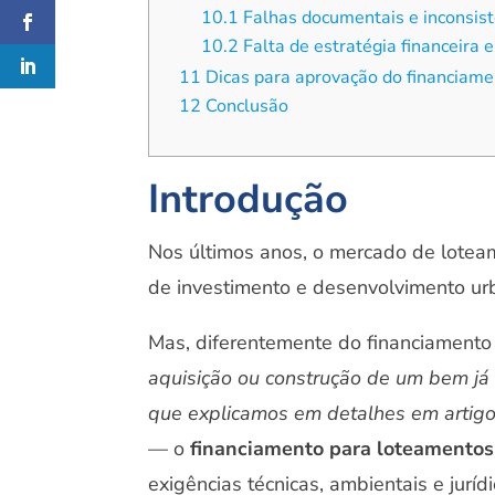
10.1
Falhas documentais e inconsist
10.2
Falta de estratégia financeira e
11
Dicas para aprovação do financiam
12
Conclusão
Introdução
Nos últimos anos, o mercado de lotea
de investimento e desenvolvimento u
Mas, diferentemente do financiamento 
aquisição ou construção de um bem já 
que explicamos em detalhes em artigo
— o
financiamento para loteamentos
exigências técnicas, ambientais e jurí