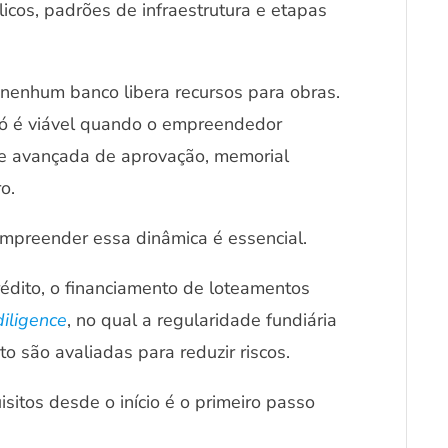
cos, padrões de infraestrutura e etapas
 nenhum banco libera recursos para obras.
 só é viável quando o empreendedor
se avançada de aprovação, memorial
o.
ompreender essa dinâmica é essencial.
édito, o financiamento de loteamentos
diligence
, no qual a regularidade fundiária
o são avaliadas para reduzir riscos.
sitos desde o início é o primeiro passo
.