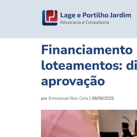
Financiamento
loteamentos: d
aprovação
por
Emmanuel Reis Cota
|
08/09/2025