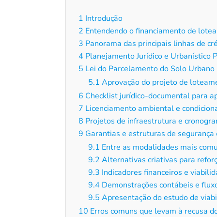
1
Introdução
2
Entendendo o financiamento de lot
3
Panorama das principais linhas de cr
4
Planejamento Jurídico e Urbanístico 
5
Lei do Parcelamento do Solo Urbano (
5.1
Aprovação do projeto de loteam
6
Checklist jurídico-documental para a
7
Licenciamento ambiental e condicion
8
Projetos de infraestrutura e cronogra
9
Garantias e estruturas de segurança 
9.1
Entre as modalidades mais com
9.2
Alternativas criativas para refo
9.3
Indicadores financeiros e viabil
9.4
Demonstrações contábeis e fluxo
9.5
Apresentação do estudo de viabi
10
Erros comuns que levam à recusa d