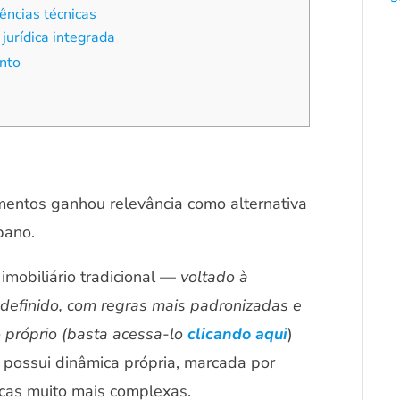
ências técnicas
 jurídica integrada
ento
mentos ganhou relevância como alternativa
rbano.
imobiliário tradicional —
voltado à
definido, com regras mais padronizadas e
 próprio (basta acessa-lo
clicando aqui
)
possui dinâmica própria, marcada por
dicas muito mais complexas.