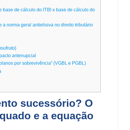
 base de cálculo do ITBI x base de cálculo do
 norma geral antielisiva no direito tributário
sufruto)
pacto antenupcial
planos por sobrevivência” (VGBL e PGBL)
va
ento sucessório? O
equado e a equação