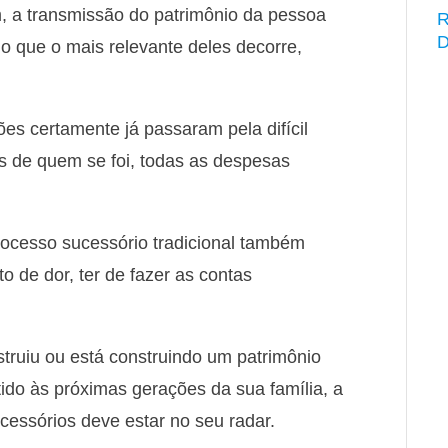
, a transmissão do patrimônio da pessoa
R
D
ndo que o mais relevante deles decorre,
s certamente já passaram pela difícil
os de quem se foi, todas as despesas
ocesso sucessório tradicional também
de dor, ter de fazer as contas
ruiu ou está construindo um patrimônio
ido às próximas gerações da sua família, a
essórios deve estar no seu radar.