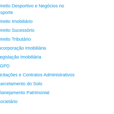
ireito Desportivo e Negócios no
sporte
ireito Imobiliário
ireito Sucessório
ireito Tributário
ncorporação Imobiliária
egislação Imobiliária
LGPD
icitações e Contratos Administrativos
arcelamento do Solo
lanejamento Patrimonial
ocietário