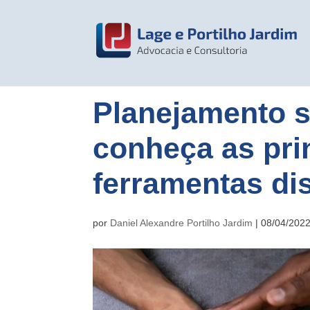
Planejamento s
conheça as pri
ferramentas di
por
Daniel Alexandre Portilho Jardim
|
08/04/202