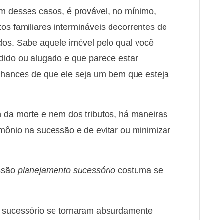
m desses casos, é provável, no mínimo,
itos familiares intermináveis decorrentes de
dos. Sabe aquele imóvel pelo qual você
dido ou alugado e que parece estar
hances de que ele seja um bem que esteja
em da morte e nem dos tributos, há maneiras
mônio na sucessão e de evitar ou minimizar
essão
planejamento sucessório
costuma se
o sucessório se tornaram absurdamente