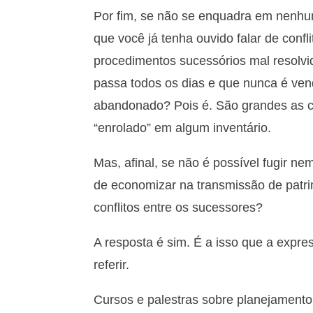
Por fim, se não se enquadra em nenhu
que você já tenha ouvido falar de confl
procedimentos sucessórios mal resolvi
passa todos os dias e que nunca é ven
abandonado? Pois é. São grandes as c
“enrolado” em algum inventário.
Mas, afinal, se não é possível fugir n
de economizar na transmissão de patri
conflitos entre os sucessores?
A resposta é sim. É a isso que a expr
referir.
Cursos e palestras sobre planejament