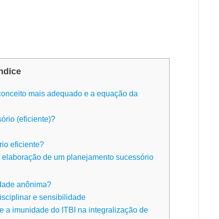
ndice
conceito mais adequado e a equação da
rio (eficiente)?
io eficiente?
na elaboração de um planejamento sucessório
s
edade anônima?
sciplinar e sensibilidade
e a imunidade do ITBI na integralização de