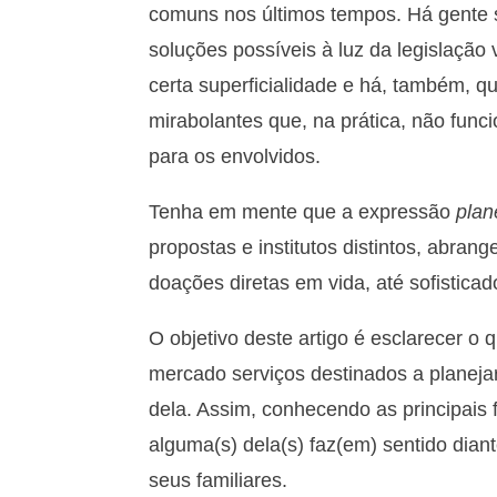
comuns nos últimos tempos. Há gente s
soluções possíveis à luz da legislação
certa superficialidade e há, também, 
mirabolantes que, na prática, não func
para os envolvidos.
Tenha em mente que a expressão
plan
propostas e institutos distintos, abr
doações diretas em vida, até sofisticad
O objetivo deste artigo é esclarecer o
mercado serviços destinados a planeja
dela. Assim, conhecendo as principais 
alguma(s) dela(s) faz(em) sentido diant
seus familiares.