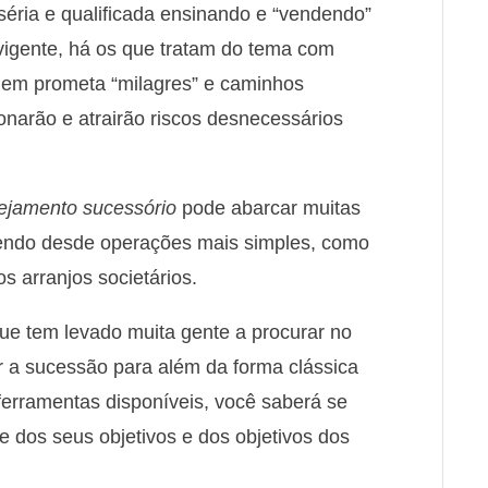
éria e qualificada ensinando e “vendendo”
 vigente, há os que tratam do tema com
quem prometa “milagres” e caminhos
ionarão e atrairão riscos desnecessários
ejamento sucessório
pode abarcar muitas
angendo desde operações mais simples, como
os arranjos societários.
 que tem levado muita gente a procurar no
r a sucessão para além da forma clássica
ferramentas disponíveis, você saberá se
e dos seus objetivos e dos objetivos dos