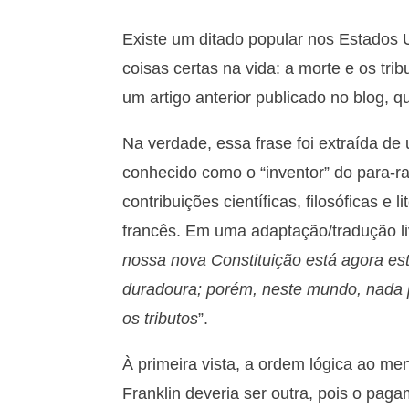
Existe um ditado popular nos Estados
coisas certas na vida: a morte e os tri
um artigo anterior publicado no blog, 
Na verdade, essa frase foi extraída de 
conhecido como o “inventor” do para-ra
contribuições científicas, filosóficas e 
francês. Em uma adaptação/tradução livr
nossa nova Constituição está agora est
duradoura; porém, neste mundo, nada p
os tributos
”.
À primeira vista, a ordem lógica ao m
Franklin deveria ser outra, pois o paga