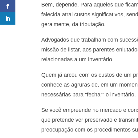
Bem, depende. Para aqueles que ficam
falecida atrai custos significativos, se
geralmente, da tributação.
Advogados que trabalham com sucessõe
missão de listar, aos parentes enlutad
relacionadas a um inventário.
Quem já arcou com os custos de um pr
conhece as agruras de, em um momento 
necessárias para “fechar” o inventário.
Se você empreende no mercado e const
que pretende ver preservado e transmit
preocupação com os procedimentos suc