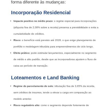
forma diferente às mudanças:
Incorporação Residencial
Impacto positivo no médio prazo
: o regime especial para incorporações
(alíquota fixa de 2,08% sobre a receita) preserva a previsibilidade e evita a
cumulatividade de créditos.
Risco
: o benefício está previsto até 2028, o que exige planejamento de
portfólio e modelagem tributária para empreendimentos de ciclo longo.
Efeito prático
: pode estimular lançamentos, especialmente no segmento
de médio e alto padrão, desde que as incorporadoras ajustem o fluxo de
caixa ao período de transição.
Loteamentos e Land Banking
Regime do parcelamento do solo
: tributação fixa de 3,65% da receita,
sem créditos de insumos, tende a elevar a carga em comparação ao
modelo anterior.
Risco regulatório alto
: como o segmento depende fortemente de