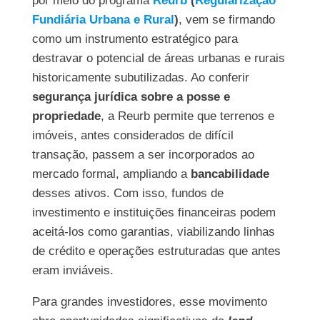
por meio do programa
Reurb
(
Regularização
Fundiária Urbana e Rural
)
, vem se firmando
como um instrumento estratégico para
destravar o potencial de áreas urbanas e rurais
historicamente subutilizadas. Ao conferir
segurança jurídica sobre a posse e
propriedade
, a Reurb permite que terrenos e
imóveis, antes considerados de difícil
transação, passem a ser incorporados ao
mercado formal, ampliando a
bancabilidade
desses ativos. Com isso, fundos de
investimento e instituições financeiras podem
aceitá-los como garantias, viabilizando linhas
de crédito e operações estruturadas que antes
eram inviáveis.
Para grandes investidores, esse movimento