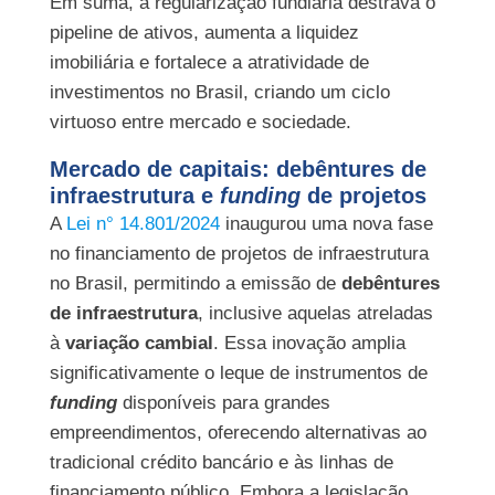
Em suma, a regularização fundiária destrava o
pipeline de ativos, aumenta a liquidez
imobiliária e fortalece a atratividade de
investimentos no Brasil, criando um ciclo
virtuoso entre mercado e sociedade.
Mercado de capitais: debêntures de
infraestrutura e
funding
de projetos
A
Lei n° 14.801/2024
inaugurou uma nova fase
no financiamento de projetos de infraestrutura
no Brasil, permitindo a emissão de
debêntures
de infraestrutura
, inclusive aquelas atreladas
à
variação cambial
. Essa inovação amplia
significativamente o leque de instrumentos de
funding
disponíveis para grandes
empreendimentos, oferecendo alternativas ao
tradicional crédito bancário e às linhas de
financiamento público. Embora a legislação