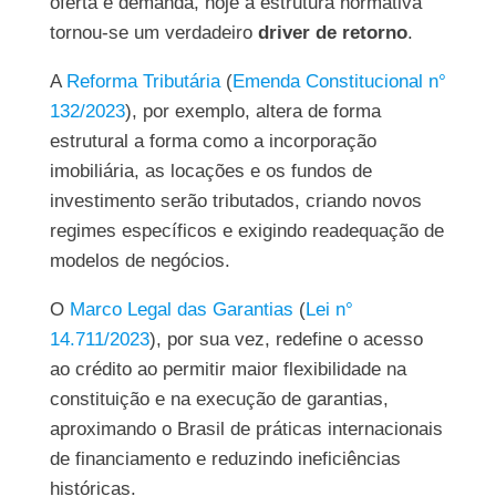
oferta e demanda, hoje a estrutura normativa
tornou-se um verdadeiro
driver de retorno
.
A
Reforma Tributária
(
Emenda Constitucional n°
132/2023
), por exemplo, altera de forma
estrutural a forma como a incorporação
imobiliária, as locações e os fundos de
investimento serão tributados, criando novos
regimes específicos e exigindo readequação de
modelos de negócios.
O
Marco Legal das Garantias
(
Lei n°
14.711/2023
), por sua vez, redefine o acesso
ao crédito ao permitir maior flexibilidade na
constituição e na execução de garantias,
aproximando o Brasil de práticas internacionais
de financiamento e reduzindo ineficiências
históricas.