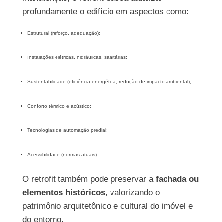
profundamente o edifício em aspectos como:
Estrutural (reforço, adequação);
Instalações elétricas, hidráulicas, sanitárias;
Sustentabilidade (eficiência energética, redução de impacto ambiental);
Conforto térmico e acústico;
Tecnologias de automação predial;
Acessibilidade (normas atuais).
O retrofit também pode preservar a
fachada ou
elementos históricos
, valorizando o
patrimônio arquitetônico e cultural do imóvel e
do entorno.