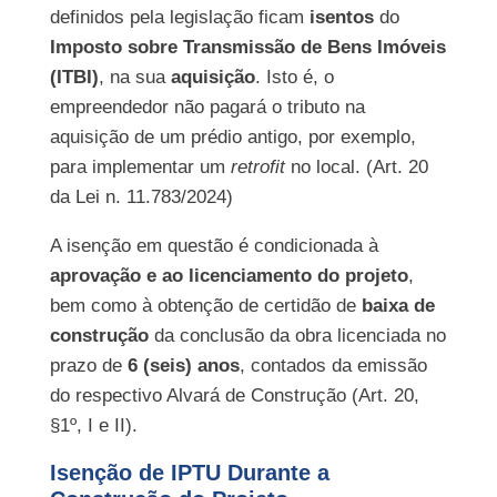
definidos pela legislação ficam
isentos
do
Imposto sobre Transmissão de Bens Imóveis
(ITBI)
, na sua
aquisição
. Isto é, o
empreendedor não pagará o tributo na
aquisição de um prédio antigo, por exemplo,
para implementar um
retrofit
no local. (Art. 20
da Lei n. 11.783/2024)
A isenção em questão é condicionada à
aprovação e ao licenciamento do projeto
,
bem como à obtenção de certidão de
baixa de
construção
da conclusão da obra licenciada no
prazo de
6 (seis) anos
, contados da emissão
do respectivo Alvará de Construção (Art. 20,
§1º, I e II).
Isenção de IPTU Durante a