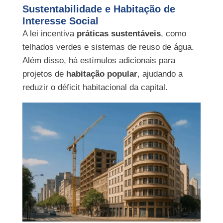
Sustentabilidade e Habitação de
Interesse Social
A lei incentiva
práticas sustentáveis
, como
telhados verdes e sistemas de reuso de água.
Além disso, há estímulos adicionais para
projetos de
habitação popular
, ajudando a
reduzir o déficit habitacional da capital.