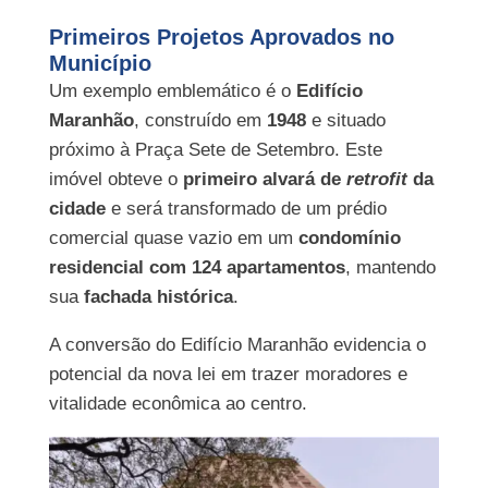
Primeiros Projetos Aprovados no
Município
Um exemplo emblemático é o
Edifício
Maranhão
, construído em
1948
e situado
próximo à Praça Sete de Setembro. Este
imóvel obteve o
primeiro alvará de
retrofit
da
cidade
e será transformado de um prédio
comercial quase vazio em um
condomínio
residencial com 124 apartamentos
, mantendo
sua
fachada histórica
.
A conversão do Edifício Maranhão evidencia o
potencial da nova lei em trazer moradores e
vitalidade econômica ao centro.