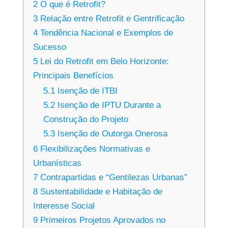
2
O que é Retrofit?
3
Relação entre Retrofit e Gentrificação
4
Tendência Nacional e Exemplos de
Sucesso
5
Lei do Retrofit em Belo Horizonte:
Principais Benefícios
5.1
Isenção de ITBI
5.2
Isenção de IPTU Durante a
Construção do Projeto
5.3
Isenção de Outorga Onerosa
6
Flexibilizações Normativas e
Urbanísticas
7
Contrapartidas e “Gentilezas Urbanas”
8
Sustentabilidade e Habitação de
Interesse Social
9
Primeiros Projetos Aprovados no