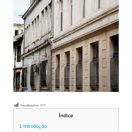
Visualizações:
577
Índice
1
Introdução