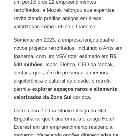
um portfólio de 22 empreendimentos
retrofitados, a Mozak reforçou sua expertise
revitalizando prédios antigos em áreas
valorizadas como Leblon e Ipanema.
Somente em 2023, a empresa lançou quatro
novos projetos retrofitados, incluindo o Artís em
Ipanema, com um VGV total estimado em
R$
500 milhões
. Isaac Elehep, CEO da Mozak,
destaca que além de preservar a memória
arquitetônica e cultural da cidade, o retrofit
permite
explorar espaços raros e altamente
valorizados da Zona Sul
carioca.
Outro caso é o Ipa Studio Design da SIG
Engenharia, que transformará o antigo Hotel
Everest em um empreendimento residencial
moderno, oferecendo opções diferenciadas na