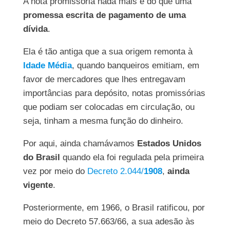
A nota promissória nada mais é do que uma
promessa escrita de pagamento de uma
dívida
.
Ela é tão antiga que a sua origem remonta à
Idade Média
, quando banqueiros emitiam, em
favor de mercadores que lhes entregavam
importâncias para depósito, notas promissórias
que podiam ser colocadas em circulação, ou
seja, tinham a mesma função do dinheiro.
Por aqui, ainda chamávamos
Estados Unidos
do Brasil
quando ela foi regulada pela primeira
vez por meio do
Decreto 2.044/
1908
,
ainda
vigente
.
Posteriormente, em 1966, o Brasil ratificou, por
meio do Decreto 57.663/66, a sua adesão às