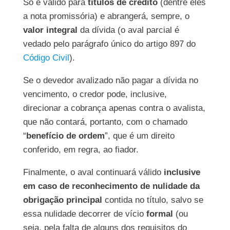
Só é válido para
títulos de crédito
(dentre eles
a nota promissória) e abrangerá, sempre, o
valor integral
da dívida (o aval parcial é
vedado pelo parágrafo único do artigo 897 do
Código Civil
).
Se o devedor avalizado não pagar a dívida no
vencimento, o credor pode, inclusive,
direcionar a cobrança apenas contra o avalista,
que não contará, portanto, com o chamado
“
benefício de ordem
”, que é um direito
conferido, em regra, ao fiador.
Finalmente, o aval continuará válido
inclusive
em caso de reconhecimento de nulidade da
obrigação principal
contida no título, salvo se
essa nulidade decorrer de vício
formal
(ou
seja, pela falta de alguns dos requisitos do