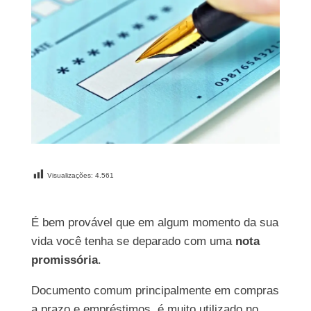
Visualizações:
4.561
É bem provável que em algum momento da sua
vida você tenha se deparado com uma
nota
promissória
.
Documento comum principalmente em compras
a prazo e empréstimos, é muito utilizado no