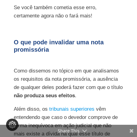
Se você também cometia esse erro,
certamente agora não o fará mais!
O que pode invalidar uma nota
promissória
Como dissemos no tópico em que analisamos
os requisitos da nota promissória, a ausência
de qualquer deles poderá fazer com que o título
não produza seus efeitos
.
Além disso, os
tribunais superiores
vêm
entendendo que caso o devedor comprove de
forma inequívoca em ação judicial que não
Share This
mais existe a dívida na qual esse título de