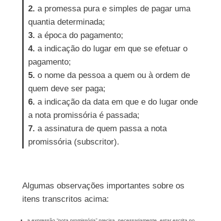
2.
a promessa pura e simples de pagar uma
quantia determinada;
3.
a época do pagamento;
4.
a indicação do lugar em que se efetuar o
pagamento;
5.
o nome da pessoa a quem ou à ordem de
quem deve ser paga;
6.
a indicação da data em que e do lugar onde
a nota promissória é passada;
7.
a assinatura de quem passa a nota
promissória (subscritor).
Algumas observações importantes sobre os
itens transcritos acima:
a expressão “nota promissória” precisa, necessariamente, estar escrita no