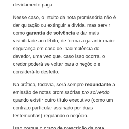
devidamente paga.
Nesse caso, o intuito da nota promissória não é
dar quitação ou extinguir a dívida, mas servir
como
garantia de solvência
e dar mais
visibilidade ao débito, de forma a garantir maior
segurança em caso de inadimplência do
devedor, uma vez que, caso isso ocorra, o
credor poderá se voltar para o negócio e
considerá-lo desfeito.
Na prática, todavia, será sempre
redundante
a
emissão de notas promissórias
pro solvendo
quando existir outro título executivo (como um
contrato particular assinado por duas
testemunhas) regulando o negócio.
Isso porque o prazo de prescrição da nota