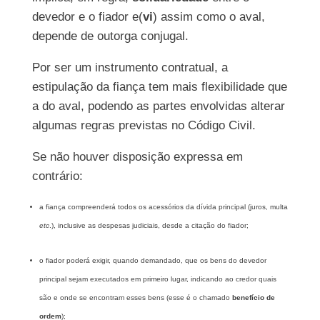
devedor e o fiador e(
vi
) assim como o aval,
depende de outorga conjugal.
Por ser um instrumento contratual, a
estipulação da fiança tem mais flexibilidade que
a do aval, podendo as partes envolvidas alterar
algumas regras previstas no Código Civil.
Se não houver disposição expressa em
contrário:
a fiança compreenderá todos os acessórios da dívida principal (juros, multa
etc
.), inclusive as despesas judiciais, desde a citação do fiador;
o fiador poderá exigir, quando demandado, que os bens do devedor
principal sejam executados em primeiro lugar, indicando ao credor quais
são e onde se encontram esses bens (esse é o chamado
benefício de
ordem
);