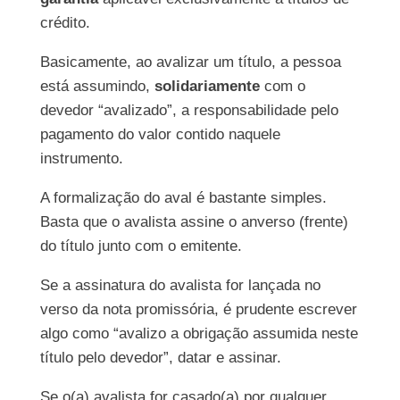
crédito.
Basicamente, ao avalizar um título, a pessoa
está assumindo,
solidariamente
com o
devedor “avalizado”, a responsabilidade pelo
pagamento do valor contido naquele
instrumento.
A formalização do aval é bastante simples.
Basta que o avalista assine o anverso (frente)
do título junto com o emitente.
Se a assinatura do avalista for lançada no
verso da nota promissória, é prudente escrever
algo como “avalizo a obrigação assumida neste
título pelo devedor”, datar e assinar.
Se o(a) avalista for casado(a) por qualquer