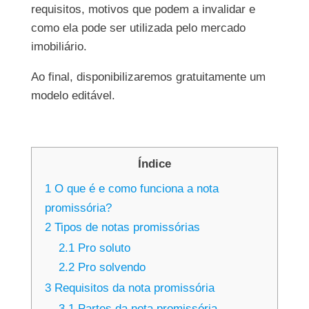
requisitos, motivos que podem a invalidar e
como ela pode ser utilizada pelo mercado
imobiliário.
Ao final, disponibilizaremos gratuitamente um
modelo editável.
Índice
1
O que é e como funciona a nota
promissória?
2
Tipos de notas promissórias
2.1
Pro soluto
2.2
Pro solvendo
3
Requisitos da nota promissória
3.1
Partes da nota promissória