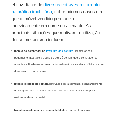
eficaz diante de
diversos entraves recorrentes
na prática imobiliária
, sobretudo nos casos em
que o imóvel vendido permanece
indevidamente em nome do alienante. As
principais situações que motivam a utilização
desse mecanismo incluem:
Inércia do comprador na
lavratura da escritura
:
Mesmo após o
pagamento integral e a posse do bem, é comum que o comprador se
omita injustificadamente quanto à formalização da escritura pública, diante
dos custos de transferência.
Impossibilidade do comprador:
Casos de falecimento, desaparecimento
ou incapacidade do comprador inviabilizam o comparecimento para
assinatura do ato notarial.
Manutenção de ônus e responsabilidades:
Enquanto o imóvel