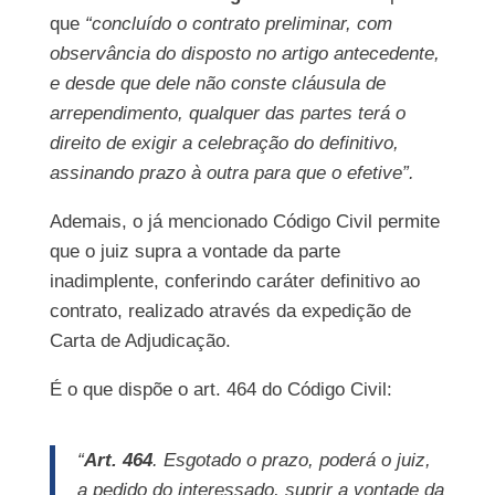
que
“concluído o contrato preliminar, com
observância do disposto no artigo antecedente,
e desde que dele não conste cláusula de
arrependimento, qualquer das partes terá o
direito de exigir a celebração do definitivo,
assinando prazo à outra para que o efetive”.
Ademais, o já mencionado Código Civil permite
que o juiz supra a vontade da parte
inadimplente, conferindo caráter definitivo ao
contrato, realizado através da expedição de
Carta de Adjudicação.
É o que dispõe o art. 464 do Código Civil:
“
Art. 464
. Esgotado o prazo, poderá o juiz,
a pedido do interessado
,
suprir a vontade da