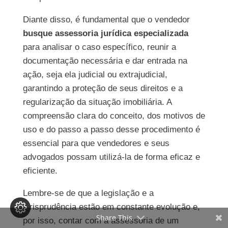
Diante disso, é fundamental que o vendedor
busque assessoria jurídica especializada
para analisar o caso específico, reunir a
documentação necessária e dar entrada na
ação, seja ela judicial ou extrajudicial,
garantindo a proteção de seus direitos e a
regularização da situação imobiliária. A
compreensão clara do conceito, dos motivos de
uso e do passo a passo desse procedimento é
essencial para que vendedores e seus
advogados possam utilizá-la de forma eficaz e
eficiente.
Lembre-se de que a legislação e a
jurisprudência estão em constante evolução e,
Share This
por isso, contar com a assessoria de um