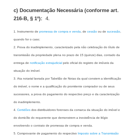
c) Documentação Necessária (conforme art.
216-B, § 1º):
4.
Instrumento de
promessa de compra e venda
, de
cessão
ou de
sucessão
,
quando for o caso;
Prova do inadimplemento, caracterizado pela não celebração do título de
transmissão da propriedade plena no prazo de 15 (quinze) dias, contado da
entrega de
notificação extrajudicial
pelo oficial do registro de imóveis da
situação do imóvel.
Ata notarial lavrada por Tabelião de Notas da qual constem a identificação
do imóvel, o nome e a qualificação do promitente comprador ou de seus
sucessores, a prova do pagamento do respectivo preço e da caracterização
do inadimplemento.
Certidões
dos distribuidores forenses da comarca da situação do imóvel e
do domicílio do requerente que demonstrem a inexistência de litígio
envolvendo o contrato de promessa de compra e venda.
Comprovante de pagamento do respectivo
Imposto sobre a Transmissão