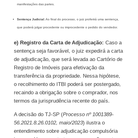
manifestações das partes.
Sentença Judicial:
Ao final do processo, o juiz proferirá uma sentença,
que poderá julgar procedente ou improcedente o pedido do vendedor.
e) Registro da Carta de Adjudicação:
Caso a
sentença seja favorável, o juiz expedirá a carta
de adjudicação, que será levada ao Cartório de
Registro de Imóveis para efetivação da
transferência da propriedade. Nessa hipótese,
o recolhimento do ITBI poderá ser postergado,
recaindo a obrigação sobre o comprador, nos
termos da jurisprudência recente do país.
A decisão do TJ-SP (
Processo nº 1001389-
56.2021.8.26.0102, maio/2023
) ilustra o
entendimento sobre adjudicação compulsória