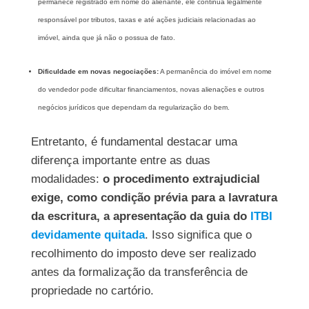
permanece registrado em nome do alienante, ele continua legalmente
responsável por tributos, taxas e até ações judiciais relacionadas ao
imóvel, ainda que já não o possua de fato.
Dificuldade em novas negociações:
A permanência do imóvel em nome
do vendedor pode dificultar financiamentos, novas alienações e outros
negócios jurídicos que dependam da regularização do bem.
Entretanto, é fundamental destacar uma
diferença importante entre as duas
modalidades:
o procedimento extrajudicial
exige, como condição prévia para a lavratura
da escritura, a apresentação da guia do
ITBI
devidamente quitada
. Isso significa que o
recolhimento do imposto deve ser realizado
antes da formalização da transferência de
propriedade no cartório.