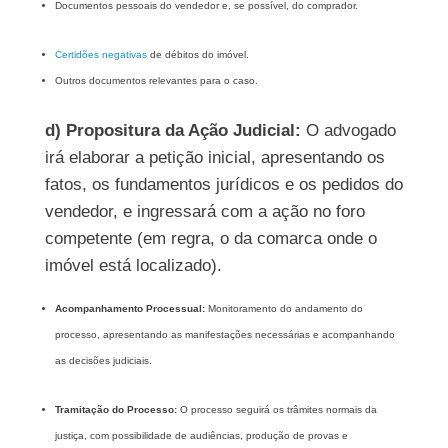
Documentos pessoais do vendedor e, se possível, do comprador.
Certidões negativas
de débitos do imóvel.
Outros documentos relevantes para o caso.
d)
Propositura da Ação Judicial:
O advogado
irá elaborar a petição inicial, apresentando os
fatos, os fundamentos jurídicos e os pedidos do
vendedor, e ingressará com a ação no foro
competente (em regra, o da comarca onde o
imóvel está localizado).
Acompanhamento Processual:
Monitoramento do andamento do
processo, apresentando as manifestações necessárias e acompanhando
as decisões judiciais.
Tramitação do Processo:
O processo seguirá os trâmites normais da
justiça, com possibilidade de audiências, produção de provas e