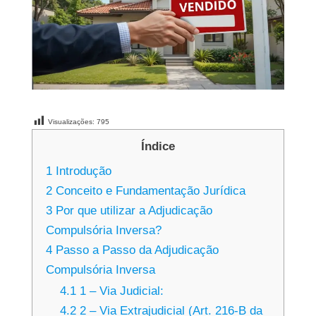
Visualizações:
795
Índice
1
Introdução
2
Conceito e Fundamentação Jurídica
3
Por que utilizar a Adjudicação
Compulsória Inversa?
4
Passo a Passo da Adjudicação
Compulsória Inversa
4.1
1 – Via Judicial:
4.2
2 – Via Extrajudicial (Art. 216-B da