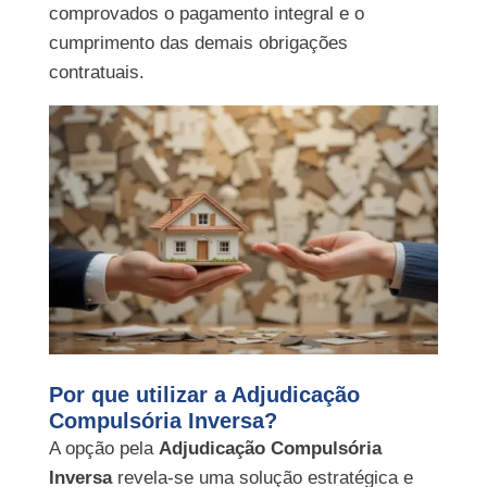
comprovados o pagamento integral e o
cumprimento das demais obrigações
contratuais.
Por que utilizar a Adjudicação
Compulsória Inversa?
A opção pela
Adjudicação Compulsória
Inversa
revela-se uma solução estratégica e