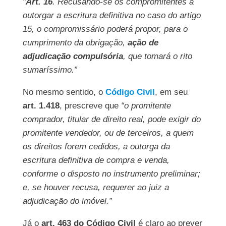
“
Art. 16
. Recusando-se os compromitentes a
outorgar a escritura definitiva no caso do artigo
15, o compromissário poderá propor, para o
cumprimento da obrigação,
ação de
adjudicação compulsória
, que tomará o rito
sumaríssimo.”
No mesmo sentido, o
Código Civil
, em seu
art. 1.418
, prescreve que
“o promitente
comprador, titular de direito real, pode exigir do
promitente vendedor, ou de terceiros, a quem
os direitos forem cedidos, a outorga da
escritura definitiva de compra e venda,
conforme o disposto no instrumento preliminar;
e, se houver recusa, requerer ao juiz a
adjudicação do imóvel.”
Já o
art. 463 do Código Civil
é claro ao prever