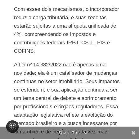
Com esses dois mecanismos, o incorporador
reduz a carga tributária, e suas receitas
estarão sujeitas a uma alíquota unificada de
4%, compreendendo os impostos e
contribuições federais IRPJ, CSLL, PIS e
COFINS.
A Lei nº 14.382/2022 não é apenas uma
novidade; ela é um catalisador de mudanças
contínuas no setor imobiliário. Seus impactos
se estendem, e sua aplicação continua a ser
um tema central de debate e aprimoramento
por profissionais e órgãos reguladores. Essa
adaptação legislativa reflete a evolução do
mercado brasileiro e a busca incessante por
um ambiente de negócios cada vez mais
Share This