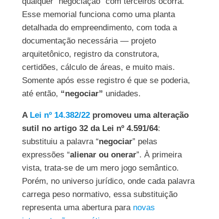
qualquer “negociação” com terceiros ocorra.
Esse memorial funciona como uma planta
detalhada do empreendimento, com toda a
documentação necessária — projeto
arquitetônico, registro da construtora,
certidões, cálculo de áreas, e muito mais.
Somente após esse registro é que se poderia,
até então,
“negociar”
unidades.
A
Lei nº 14.382/22
promoveu uma alteração
sutil no artigo 32 da Lei nº 4.591/64
:
substituiu a palavra “
negociar
” pelas
expressões “
alienar ou onerar
”. À primeira
vista, trata-se de um mero jogo semântico.
Porém, no universo jurídico, onde cada palavra
carrega peso normativo, essa substituição
representa uma abertura para
novas