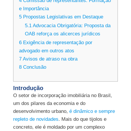
4
Comissão de representantes: Formação
e Importância
5
Propostas Legislativas em Destaque
5.1
Advocacia Obrigatória: Proposta da
OAB reforça os alicerces jurídicos
6
Exigência de representação por
advogado em outros atos
7
Avisos de atraso na obra
8
Conclusão
Introdução
O setor de incorporação imobiliária no Brasil,
um dos pilares da economia e do
desenvolvimento urbano,
é dinâmico e sempre
repleto de novidades
. Mais do que tijolos e
concreto, ele é moldado por um complexo