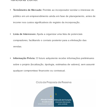
Termômetro de Mercado:
Permite ao incorporador sondar o interesse do
público em um empreendimento ainda em fase de planejamento, antes de
incorrer nos custos significativos do registro da incorporação.
Lista de Interesses:
Ajuda a organizar uma lista de potenciais
compradores, facilitando o contato posterior para a efetivação das
vendas.
Informação Prévia:
O futuro adquirente recebe informações preliminares
sobre o projeto (localização, tipologia, estimativa de valores), sem assumir
qualquer compromisso financeiro ou contratual.