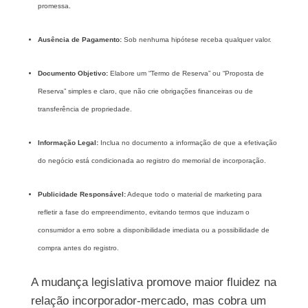
promessa.
Ausência de Pagamento:
Sob nenhuma hipótese receba qualquer valor.
Documento Objetivo:
Elabore um “Termo de Reserva” ou “Proposta de
Reserva” simples e claro, que não crie obrigações financeiras ou de
transferência de propriedade.
Informação Legal:
Inclua no documento a informação de que a efetivação
do negócio está condicionada ao registro do memorial de incorporação.
Publicidade Responsável:
Adeque todo o material de marketing para
refletir a fase do empreendimento, evitando termos que induzam o
consumidor a erro sobre a disponibilidade imediata ou a possibilidade de
compra antes do registro.
A mudança legislativa promove maior fluidez na
relação incorporador-mercado, mas cobra um