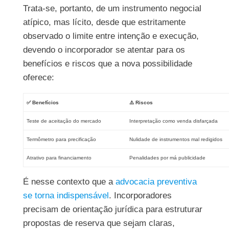
Trata-se, portanto, de um instrumento negocial
atípico, mas lícito, desde que estritamente
observado o limite entre intenção e execução,
devendo o incorporador se atentar para os
benefícios e riscos que a nova possibilidade
oferece:
✅
Benefícios
⚠️
Riscos
Teste de aceitação do mercado
Interpretação como venda disfarçada
Termômetro para precificação
Nulidade de instrumentos mal redigidos
Atrativo para financiamento
Penalidades por má publicidade
É nesse contexto que a
advocacia preventiva
se torna indispensável
. Incorporadores
precisam de orientação jurídica para estruturar
propostas de reserva que sejam claras,