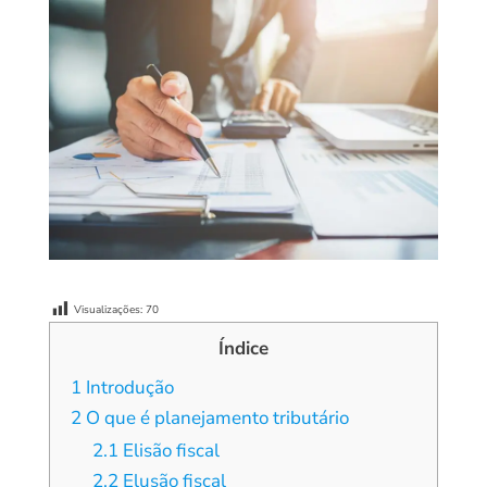
Visualizações:
70
Índice
1
Introdução
2
O que é planejamento tributário
2.1
Elisão fiscal
2.2
Elusão fiscal