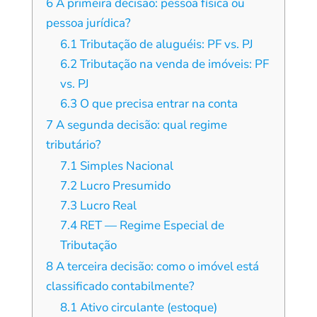
6
A primeira decisão: pessoa física ou
pessoa jurídica?
6.1
Tributação de aluguéis: PF vs. PJ
6.2
Tributação na venda de imóveis: PF
vs. PJ
6.3
O que precisa entrar na conta
7
A segunda decisão: qual regime
tributário?
7.1
Simples Nacional
7.2
Lucro Presumido
7.3
Lucro Real
7.4
RET — Regime Especial de
Tributação
8
A terceira decisão: como o imóvel está
classificado contabilmente?
8.1
Ativo circulante (estoque)