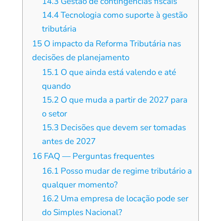
14.3
Gestão de contingências fiscais
14.4
Tecnologia como suporte à gestão
tributária
15
O impacto da Reforma Tributária nas
decisões de planejamento
15.1
O que ainda está valendo e até
quando
15.2
O que muda a partir de 2027 para
o setor
15.3
Decisões que devem ser tomadas
antes de 2027
16
FAQ — Perguntas frequentes
16.1
Posso mudar de regime tributário a
qualquer momento?
16.2
Uma empresa de locação pode ser
do Simples Nacional?