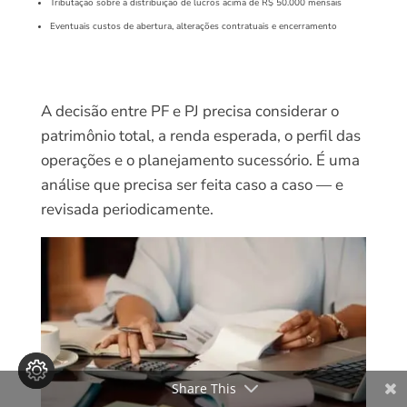
Tributação sobre a distribuição de lucros acima de R$ 50.000 mensais
Eventuais custos de abertura, alterações contratuais e encerramento
A decisão entre PF e PJ precisa considerar o
patrimônio total, a renda esperada, o perfil das
operações e o planejamento sucessório. É uma
análise que precisa ser feita caso a caso — e
revisada periodicamente.
Share This