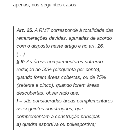
apenas, nos seguintes casos:
Art. 25.
A RMT corresponde à totalidade das
remunerações devidas, apuradas de acordo
com o disposto neste artigo e no art. 26.
(…)
§ 9º
As áreas complementares sofrerão
redução de 50% (cinquenta por cento),
quando forem áreas cobertas, ou de 75%
(setenta e cinco), quando forem áreas
descobertas, observado que:
I –
são consideradas áreas complementares
as seguintes construções, que
complementam a construção principal:
a)
quadra esportiva ou poliesportiva;