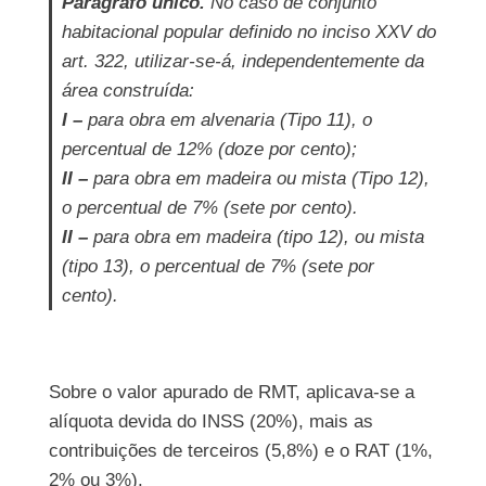
Parágrafo único.
No caso de conjunto
habitacional popular definido no inciso XXV do
art. 322, utilizar-se-á, independentemente da
área construída:
I –
para obra em alvenaria (Tipo 11), o
percentual de 12% (doze por cento);
II –
para obra em madeira ou mista (Tipo 12),
o percentual de 7% (sete por cento).
II –
para obra em madeira (tipo 12), ou mista
(tipo 13), o percentual de 7% (sete por
cento).
Sobre o valor apurado de RMT, aplicava-se a
alíquota devida do INSS (20%), mais as
contribuições de terceiros (5,8%) e o RAT (1%,
2% ou 3%).