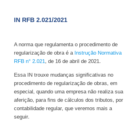
IN RFB 2.021/2021
A norma que regulamenta o procedimento de
regularização de obra é a
Instrução Normativa
RFB n° 2.021
, de 16 de abril de 2021.
Essa IN trouxe mudanças significativas no
procedimento de regularização de obras, em
especial, quando uma empresa não realiza sua
aferição, para fins de cálculos dos tributos, por
contabilidade regular, que veremos mais a
seguir.