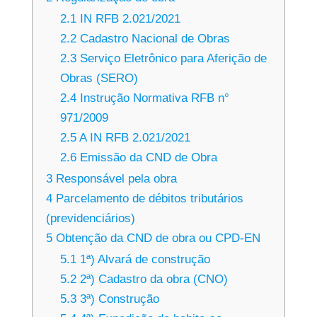
2.1
IN RFB 2.021/2021
2.2
Cadastro Nacional de Obras
2.3
Serviço Eletrônico para Aferição de
Obras (SERO)
2.4
Instrução Normativa RFB n°
971/2009
2.5
A IN RFB 2.021/2021
2.6
Emissão da CND de Obra
3
Responsável pela obra
4
Parcelamento de débitos tributários
(previdenciários)
5
Obtenção da CND de obra ou CPD-EN
5.1
1ª) Alvará de construção
5.2
2ª) Cadastro da obra (CNO)
5.3
3ª) Construção