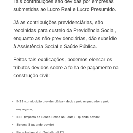
Tais contribuições são devidas por empresas
submetidas ao Lucro Real e Lucro Presumido.
Já as contribuições previdenciárias, são
recolhidas para custeio da Previdência Social,
enquanto as não-previdenciárias, dão subsídio
à Assistência Social e Saúde Pública.
Feitas tais explicações, podemos elencar os
tributos devidos sobre a folha de pagamento na
construção civil:
INSS (contribuição previdenciária) – devida pelo empregador e pelo
empregado;
IRRF (Imposto de Renda Retido na Fonte) – quando devido;
Sistema S (quando devido);
Risco Ambiental do Trabalho (RAT);