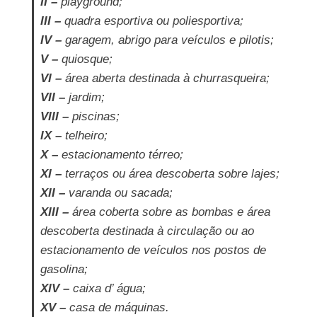
II –
playground;
III –
quadra esportiva ou poliesportiva;
IV –
garagem, abrigo para veículos e pilotis;
V –
quiosque;
VI –
área aberta destinada à churrasqueira;
VII –
jardim;
VIII –
piscinas;
IX –
telheiro;
X –
estacionamento térreo;
XI –
terraços ou área descoberta sobre lajes;
XII –
varanda ou sacada;
XIII –
área coberta sobre as bombas e área
descoberta destinada à circulação ou ao
estacionamento de veículos nos postos de
gasolina;
XIV –
caixa d’ água;
XV –
casa de máquinas.