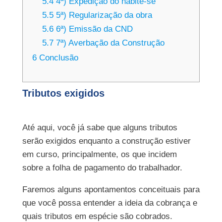
5.4
4ª) Expedição do habite-se
5.5
5ª) Regularização da obra
5.6
6ª) Emissão da CND
5.7
7ª) Averbação da Construção
6
Conclusão
Tributos exigidos
Até aqui, você já sabe que alguns tributos
serão exigidos enquanto a construção estiver
em curso, principalmente, os que incidem
sobre a folha de pagamento do trabalhador.
Faremos alguns apontamentos conceituais para
que você possa entender a ideia da cobrança e
quais tributos em espécie são cobrados.