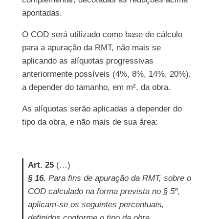
apontadas.
O COD será utilizado como base de cálculo
para a apuração da RMT, não mais se
aplicando as alíquotas progressivas
anteriormente possíveis (4%, 8%, 14%, 20%),
a depender do tamanho, em m², da obra.
As alíquotas serão aplicadas a depender do
tipo da obra, e não mais de sua área:
Art. 25
(…)
§ 16.
Para fins de apuração da RMT, sobre o
COD calculado na forma prevista no § 5º,
aplicam-se os seguintes percentuais,
definidos conforme o tipo da obra,