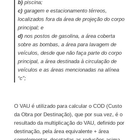
b)
piscina;
c)
garagem e estacionamento térreos,
localizados fora da área de projeção do corpo
principal; e
d)
nos postos de gasolina, a área coberta
sobre as bombas, a área para lavagem de
veículos, desde que não faça parte do corpo
principal, a área destinada à circulação de
veículos e as áreas mencionadas na alínea
“c”;
O VAU é utilizado para calcular o COD (Custo
da Obra por Destinação), que por sua vez, é o
resultado da multiplicação do VAU, definido por
destinação, pela área equivalente + área
complementar, decotadas as reduções acima