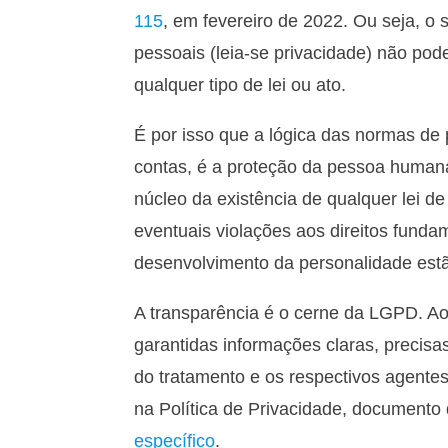
115
, em fevereiro de 2022. Ou seja, o 
pessoais (leia-se privacidade) não pod
qualquer tipo de lei ou ato.
É por isso que a lógica das normas de
contas, é a proteção da pessoa humana.
núcleo da existência de qualquer lei d
eventuais violações aos direitos fundam
desenvolvimento da personalidade estã
A transparência é o cerne da LGPD. Ao
garantidas informações claras, precisa
do tratamento e os respectivos agentes 
na Política de Privacidade, document
específico
.