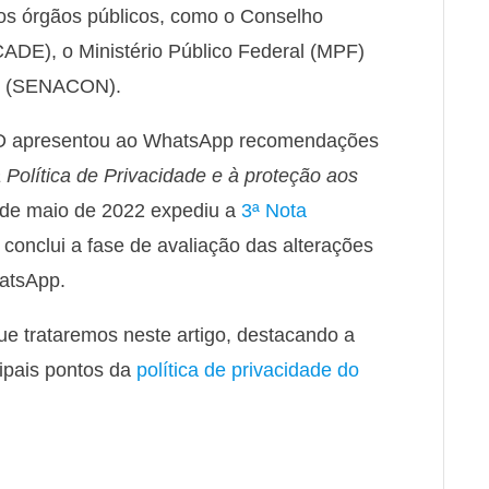
os órgãos públicos, como o Conselho
ADE), o Ministério Público Federal (MPF)
or (SENACON).
PD apresentou ao WhatsApp recomendações
Política de Privacidade e à proteção aos
6 de maio de 2022 expediu a
3ª Nota
conclui a fase de avaliação das alterações
hatsApp.
ue trataremos neste artigo, destacando a
ipais pontos da
política de privacidade do