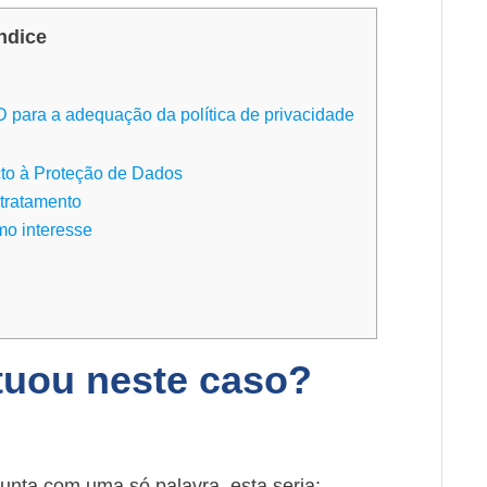
ndice
para a adequação da política de privacidade
to à Proteção de Dados
 tratamento
mo interesse
tuou neste caso?
unta com uma só palavra, esta seria: