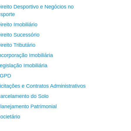
ireito Desportivo e Negócios no
sporte
ireito Imobiliário
ireito Sucessório
ireito Tributário
ncorporação Imobiliária
egislação Imobiliária
LGPD
icitações e Contratos Administrativos
arcelamento do Solo
lanejamento Patrimonial
ocietário