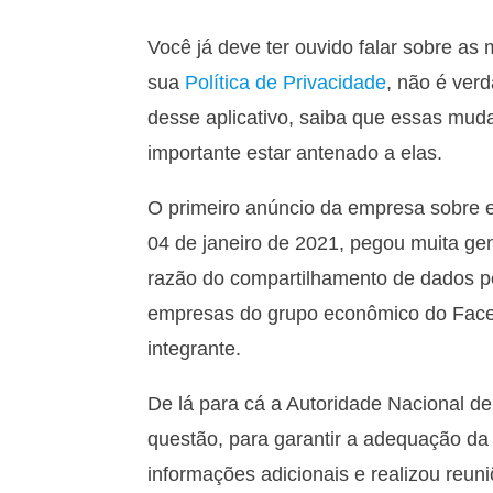
Você já deve ter ouvido falar sobre 
sua
Política de Privacidade
, não é ver
desse aplicativo, saiba que essas mud
importante estar antenado a elas.
O primeiro anúncio da empresa sobre e
04 de janeiro de 2021, pegou muita ge
razão do compartilhamento de dados 
empresas do grupo econômico do Faceb
integrante.
De lá para cá a Autoridade Nacional d
questão, para garantir a adequação da 
informações adicionais e realizou reun