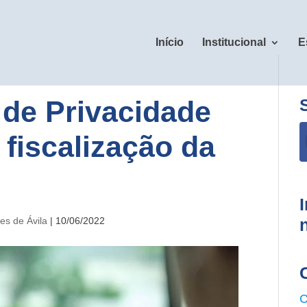
Início
Institucional
E
 de Privacidade
fiscalização da
ves de Ávila
|
10/06/2022
C