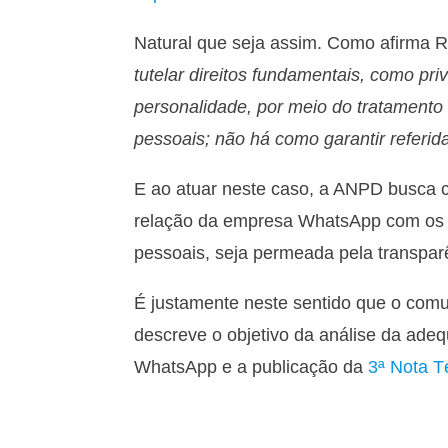
Natural que seja assim. Como afirma R
tutelar direitos fundamentais, como pri
personalidade, por meio do tratamento
pessoais; não há como garantir referid
E ao atuar neste caso, a ANPD busca cu
relação da empresa WhatsApp com os se
pessoais, seja permeada pela transpar
É justamente neste sentido que o com
descreve o objetivo da análise da adeq
WhatsApp e a publicação da
3ª Nota 