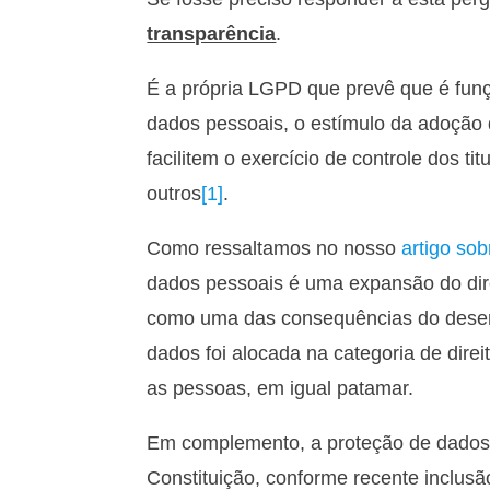
transparência
.
É a própria LGPD que prevê que é fun
dados pessoais, o estímulo da adoção 
facilitem o exercício de controle dos t
outros
[1]
.
Como ressaltamos no nosso
artigo sob
dados pessoais é uma expansão do dire
como uma das consequências do desenv
dados foi alocada na categoria de direi
as pessoas, em igual patamar.
Em complemento, a proteção de dados 
Constituição, conforme recente inclusã