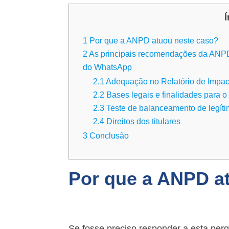
Í
1
Por que a ANPD atuou neste caso?
2
As principais recomendações da ANPD 
do WhatsApp
2.1
Adequação no Relatório de Impac
2.2
Bases legais e finalidades para o
2.3
Teste de balanceamento de legíti
2.4
Direitos dos titulares
3
Conclusão
Por que a ANPD a
Se fosse preciso responder a esta perg