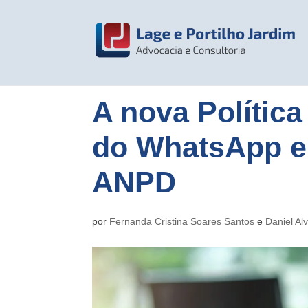
A nova Política
do WhatsApp e 
ANPD
por
Fernanda Cristina Soares Santos
e
Daniel Al