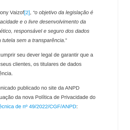
ony Vaizof
[2]
,
“o objetivo da legislação é
vacidade e o livre desenvolvimento da
 ético, responsável e seguro dos dados
a tutela sem a transparência
.”
mprir seu dever legal de garantir que a
us clientes, os titulares de dados
ência.
unicado publicado no site da ANPD
uação da nova Política de Privacidade do
Técnica de nº 49/2022/CGF/ANPD
: