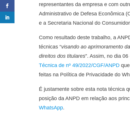
representantes da empresa e com outr
Administrativo de Defesa Econômica (C
e a Secretaria Nacional do Consumid
Como resultado deste trabalho, a AN
técnicas “
visando ao aprimoramento da 
direitos dos titulares
”. Assim, no dia 0
Técnica de nº 49/2022/CGF/ANPD
que 
feitas na Política de Privacidade do W
É justamente sobre esta nota técnica q
posição da ANPD em relação aos princ
WhatsApp
.