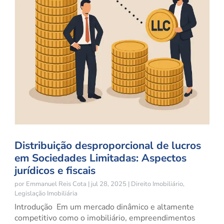
Distribuição desproporcional de lucros
em Sociedades Limitadas: Aspectos
jurídicos e fiscais
por
Emmanuel Reis Cota
|
jul 28, 2025
|
Direito Imobiliário
,
Legislação Imobiliária
Introdução Em um mercado dinâmico e altamente
competitivo como o imobiliário, empreendimentos