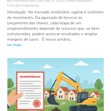
por
Emmanuel Reis Cota
|
out 10, 2025
|
Direito Imobiliário
,
Contratos Imobiliários
Introdução No mercado imobiliário, capital é sinônimo
de movimento. Da aquisição do terreno ao
lançamento das chaves, cada etapa de um
empreendimento depende de recursos que, se bem
estruturados, podem acelerar resultados e ampliar
margens de lucro. É nesse cenário...
ler mais