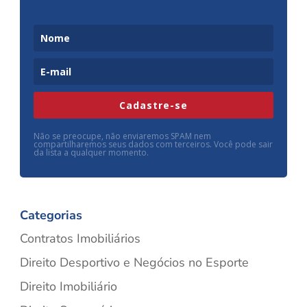
Cadastre-se
Não se preocupe, não enviaremos SPAM nem
compartilharemos seus dados com terceiros. Você pode sair
da lista a qualquer momento.
Categorias
Contratos Imobiliários
Direito Desportivo e Negócios no Esporte
Direito Imobiliário