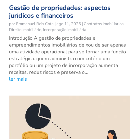
Gestão de propriedades: aspectos
jurídicos e financeiros
por
Emmanuel Reis Cota
|
ago 11, 2025
|
Contratos Imobiliários
,
Direito Imobiliário
,
Incorporação Imobiliária
Introdução A gestão de propriedades e
empreendimentos imobiliários deixou de ser apenas
uma atividade operacional para se tornar uma função
estratégica: quem administra com critério um
portfólio ou um projeto de incorporação aumenta
receitas, reduz riscos e preserva o...
ler mais