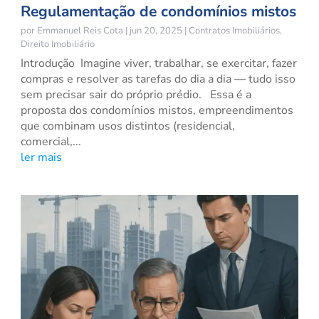
Regulamentação de condomínios mistos
por
Emmanuel Reis Cota
|
jun 20, 2025
|
Contratos Imobiliários
,
Direito Imobiliário
Introdução Imagine viver, trabalhar, se exercitar, fazer
compras e resolver as tarefas do dia a dia — tudo isso
sem precisar sair do próprio prédio. Essa é a
proposta dos condomínios mistos, empreendimentos
que combinam usos distintos (residencial,
comercial,...
ler mais