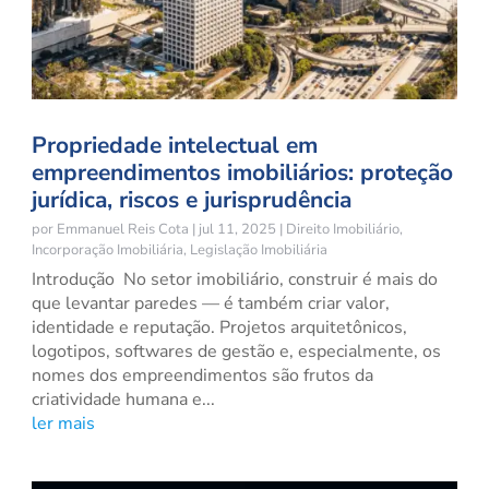
Propriedade intelectual em
empreendimentos imobiliários: proteção
jurídica, riscos e jurisprudência
por
Emmanuel Reis Cota
|
jul 11, 2025
|
Direito Imobiliário
,
Incorporação Imobiliária
,
Legislação Imobiliária
Introdução No setor imobiliário, construir é mais do
que levantar paredes — é também criar valor,
identidade e reputação. Projetos arquitetônicos,
logotipos, softwares de gestão e, especialmente, os
nomes dos empreendimentos são frutos da
criatividade humana e...
ler mais