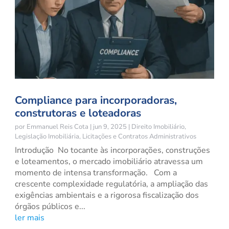
Compliance para incorporadoras,
construtoras e loteadoras
por
Emmanuel Reis Cota
|
jun 9, 2025
|
Direito Imobiliário
,
Legislação Imobiliária
,
Licitações e Contratos Administrativos
Introdução No tocante às incorporações, construções
e loteamentos, o mercado imobiliário atravessa um
momento de intensa transformação. Com a
crescente complexidade regulatória, a ampliação das
exigências ambientais e a rigorosa fiscalização dos
órgãos públicos e...
ler mais